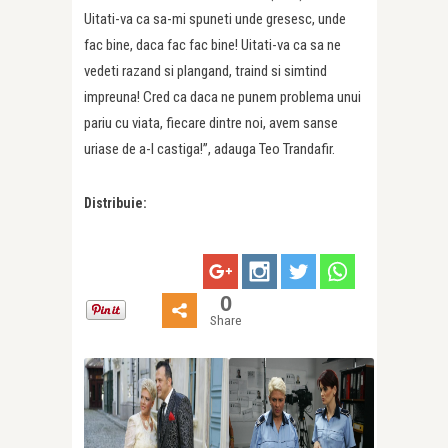
Uitati-va ca sa-mi spuneti unde gresesc, unde
fac bine, daca fac fac bine! Uitati-va ca sa ne
vedeti razand si plangand, traind si simtind
impreuna! Cred ca daca ne punem problema unui
pariu cu viata, fiecare dintre noi, avem sanse
uriase de a-l castiga!”, adauga Teo Trandafir.
Distribuie:
0
Share