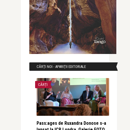
CĂRȚI NOI - APARIȚII EDITORIALE
CĂRȚI
Pass:ages de Ruxandra Donose s-a
lansat la ICR Londra. Galerie FOTO