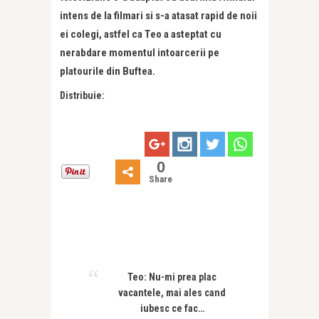
intens de la filmari si s-a atasat rapid de noii
ei colegi, astfel ca Teo a asteptat cu
nerabdare momentul intoarcerii pe
platourile din Buftea.
Distribuie:
0
Share
Teo: Nu-mi prea plac
vacantele, mai ales cand
iubesc ce fac…