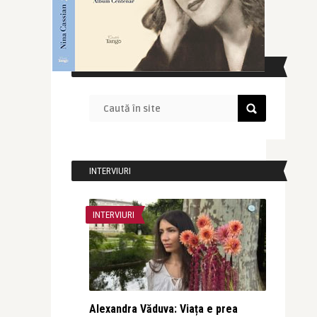
CAUTĂ ÎN SITE
INTERVIURI
INTERVIURI
Alexandra Văduva: Viața e prea