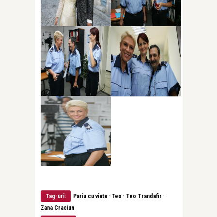
·
·
·
Tag-uri:
Pariu cu viata
Teo
Teo Trandafir
Zana Craciun