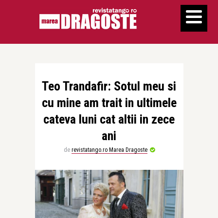
Teo Trandafir: Sotul meu si
cu mine am trait in ultimele
cateva luni cat altii in zece
ani
de
revistatango.ro Marea Dragoste