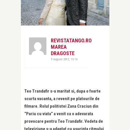
REVISTATANGO.RO
MAREA
DRAGOSTE
9 august 2012, 15:16
Teo Trandafir s-a maritat si, dupa o foarte
scurta vacanta, a revenit pe platourile de
filmare. Rolul politistei Zana Craciun din
“Pariu cu viata” a venit ca o adevarata
provocare pentru Teo Trandafir. Vedeta de
televiziune s-a adaptat cu usurinta ritmului