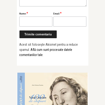
*
*
Nume:
Email:
Acest sit folosește Akismet pentru a reduce
spamul.
Află cum sunt procesate datele
comentariilor tale
.