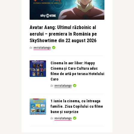
Avatar Aang: Ultimul războinic al
aerului – premiera în România pe
SkyShowtime din 22 august 2026
de
revistatango
Cinema în aer liber: Happy
Cinema și Caro Cultura aduc
filme de artă pe terasa Hotelului
Caro
de
revistatango
1 iunie la cinema, cu întreaga
familie. Ziua Copilului cu filme
bune și surprize
de
revistatango