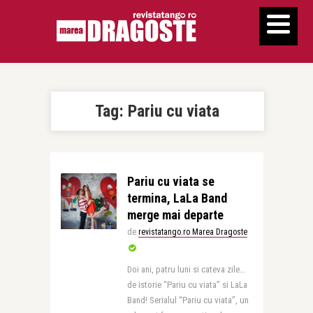
Tag:
Pariu cu viata
Pariu cu viata se
termina, LaLa Band
merge mai departe
de
revistatango.ro Marea Dragoste
Doi ani, patru luni si cateva zile…
de istorie “Pariu cu viata” si LaLa
Band! Serialul “Pariu cu viata”, un