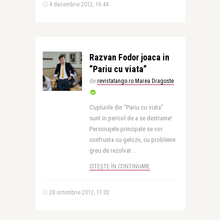
4 decembrie 2012, 16:44
Razvan Fodor joaca in
”Pariu cu viata”
de
revistatango.ro Marea Dragoste
Cuplurile din “Pariu cu viata”
sunt in pericol de a se destrama!
Personajele principale se vor
confrunta cu gelozii, cu probleme
greu de rezolvat ..
CITEȘTE ÎN CONTINUARE
28 octombrie 2012, 17:02