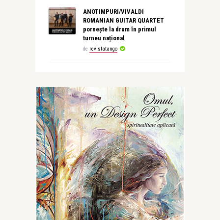
ANOTIMPURI/VIVALDI
ROMANIAN GUITAR QUARTET
pornește la drum în primul
turneu național
de
revistatango