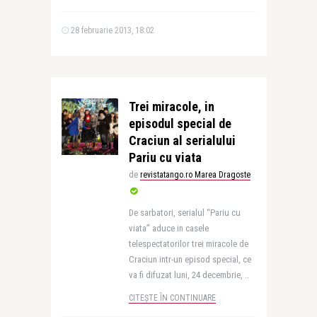
28 februarie 2013, 18:02
Trei miracole, in
episodul special de
Craciun al serialului
Pariu cu viata
de
revistatango.ro Marea Dragoste
De sarbatori, serialul “Pariu cu
viata” aduce in casele
telespectatorilor trei miracole de
Craciun intr-un episod special, ce
va fi difuzat luni, 24 decembrie, ..
CITEȘTE ÎN CONTINUARE