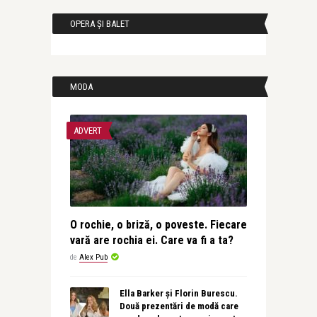
OPERA ȘI BALET
MODA
ADVERT
O rochie, o briză, o poveste. Fiecare
vară are rochia ei. Care va fi a ta?
de
Alex Pub
Ella Barker și Florin Burescu.
Două prezentări de modă care