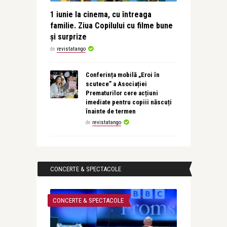
1 iunie la cinema, cu întreaga
familie. Ziua Copilului cu filme bune
și surprize
de
revistatango
Conferința mobilă „Eroi în
scutece” a Asociației
Prematurilor cere acțiuni
imediate pentru copiii născuți
înainte de termen
de
revistatango
CONCERTE & SPECTACOLE
CONCERTE & SPECTACOLE