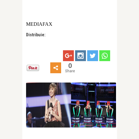
MEDIAFAX
Distribuie:
0
Share