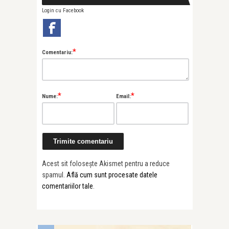
Login cu Facebook
*
Comentariu:
*
*
Nume:
Email:
Acest sit folosește Akismet pentru a reduce
spamul.
Află cum sunt procesate datele
comentariilor tale
.