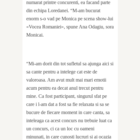
numarat printre concurenti, ea facand parte
din echipa Loredanei. “M-am bucurat
enorm s-o vad pe Monica pe scena show-lui
«Vocea Romaniei», spune Ana Odagiu, sora
Monicai.
“Mi-am dorit din tot sufletul sa ajunga aici si
sa cante pentru a intelege cat este de
valoroasa. Am avut mult mai mari emotii
acum pentru ea decat anul trecut pentru
mine. Ca fost participant, singurul sfat pe
care i l-am dat a fost sa fie relaxata si sa se
bucure de fiecare moment in care canta, sa
inteleaga ca acest concurs nu trebuie luat ca
un concurs, ci ca un loc cu oameni
minunati, in care cunosti lucruri si ai ocazia