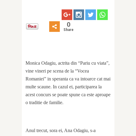
0
Share
Monica Odagiu, actrita din “Pariu cu viata”,
vine vineri pe scena de la “Vocea
Romaniei” in speranta ca va intoarce cat mai
multe scaune. In cazul ei, participarea la
acest concurs se poate spune ca este aproape
o traditie de familie.
Anul trecut, sora ei, Ana Odagiu, s-a