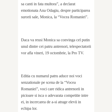
sa canti in fata multora”, a declarat
emotionata Ana Odagiu, despre participarea
surorii sale, Monica, la “Vocea Romaniei”.
Daca va reusi Monica sa convinga cel putin
unul dintre cei patru antrenori, telespectatorii
vor afla vineri, 19 octombrie, la Pro TV.
Editia cu numarul patru aduce noi voci
senzationale pe scena de la “Vocea
Romaniei”, voci care ridica antrenorii in
picioare si isca o adevarata competitie intre
ei, in incercarea de a-si atrage elevii in
echipa lor.