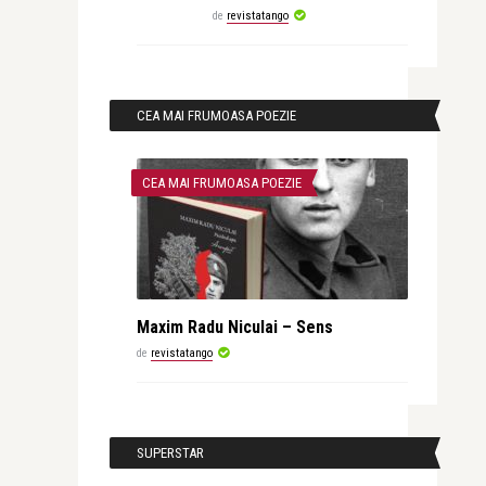
de
revistatango
CEA MAI FRUMOASA POEZIE
CEA MAI FRUMOASA POEZIE
Maxim Radu Niculai – Sens
de
revistatango
SUPERSTAR