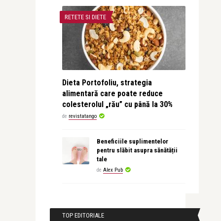
RETETE SI DIETE
Dieta Portofoliu, strategia
alimentară care poate reduce
colesterolul „rău” cu până la 30%
de
revistatango
Beneficiile suplimentelor
pentru slăbit asupra sănătății
tale
de
Alex Pub
TOP EDITORIALE