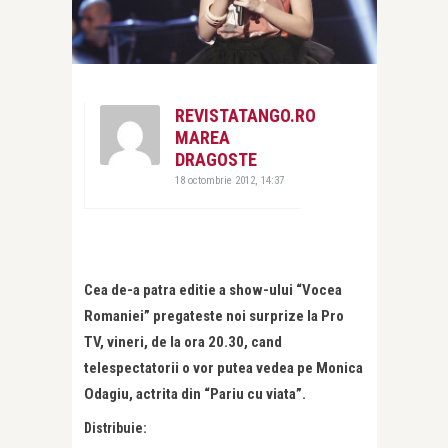
REVISTATANGO.RO
MAREA
DRAGOSTE
18 octombrie 2012, 14:37
Cea de-a patra editie a show-ului “Vocea
Romaniei” pregateste noi surprize la Pro
TV, vineri, de la ora 20.30, cand
telespectatorii o vor putea vedea pe Monica
Odagiu, actrita din “Pariu cu viata”.
Distribuie: