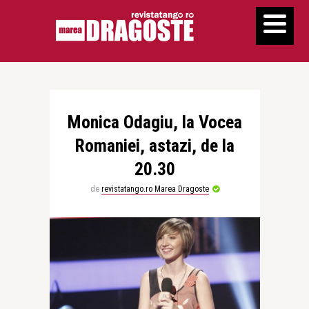
Monica Odagiu, la Vocea
Romaniei, astazi, de la
20.30
de
revistatango.ro Marea Dragoste