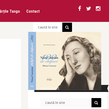
ărțile Tango
Contact
CAUTĂ ÎN SITE