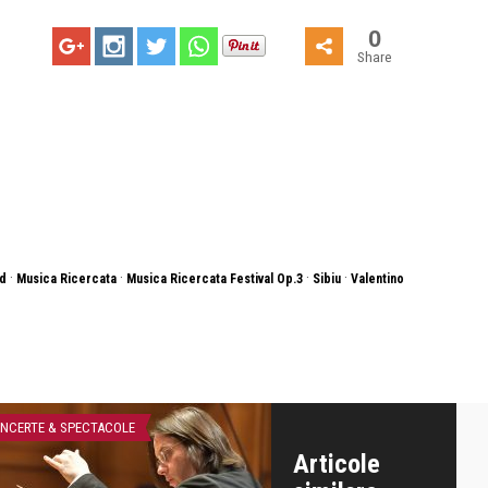
0
Share
·
·
·
·
ad
Musica Ricercata
Musica Ricercata Festival Op.3
Sibiu
Valentino
NCERTE & SPECTACOLE
CONCERTE & SPECTACOLE
Articole