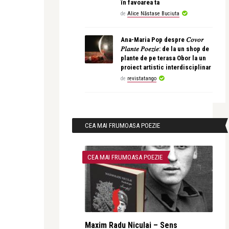
în favoarea ta
de
Alice Năstase Buciuta
Ana-Maria Pop despre 𝐶𝑜𝑣𝑜𝑟
𝑃𝑙𝑎𝑛𝑡𝑒 𝑃𝑜𝑒𝑧𝑖𝑒: de la un shop de
plante de pe terasa Obor la un
proiect artistic interdisciplinar
de
revistatango
CEA MAI FRUMOASA POEZIE
CEA MAI FRUMOASA POEZIE
Maxim Radu Niculai – Sens