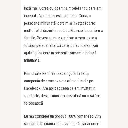
Încă mai lucrez cu doamna modelier cu care am
început. Numele ei este doamna Crina, o
persoană minunată, care m-a învățat foarte
multe total dezinteresat. La Mamzelle suntem o
familie. Povestea nu este doar a mea, este a
tuturor persoanelor cu care lucrez, care m-au
ajutat și cu care în prezent formam o echipă
minunată.
Primul site l-am realizat singură, la fel și
campania de promovare a afacerii mele pe
Facebook. Am aplicat ceea ce am învățat în
facultate, desi atunci am crezut că nu o să îmi
folosească.
Eu mă consider un produs 100% românesc. Am
studiat în Romania, am avut bursă, iar acum o