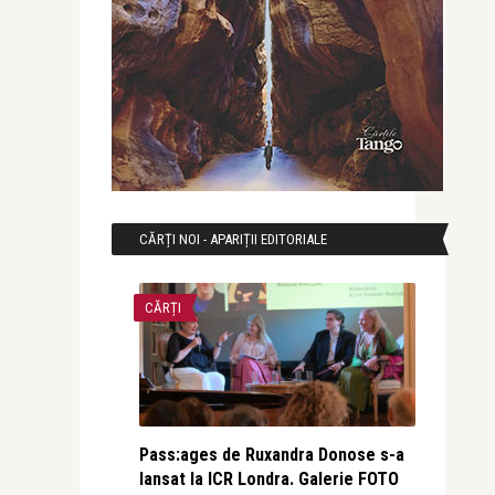
CĂRȚI NOI - APARIȚII EDITORIALE
CĂRȚI
Pass:ages de Ruxandra Donose s-a
lansat la ICR Londra. Galerie FOTO