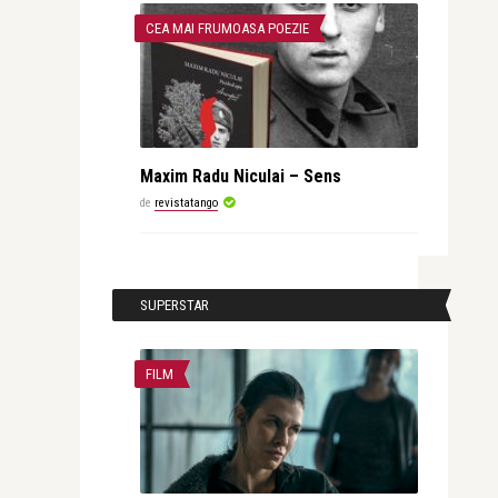
CEA MAI FRUMOASA POEZIE
Maxim Radu Niculai – Sens
de
revistatango
SUPERSTAR
FILM