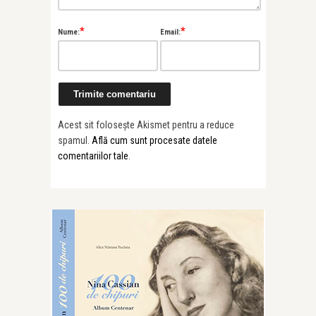
*
*
Nume:
Email:
Acest sit folosește Akismet pentru a reduce
spamul.
Află cum sunt procesate datele
comentariilor tale
.