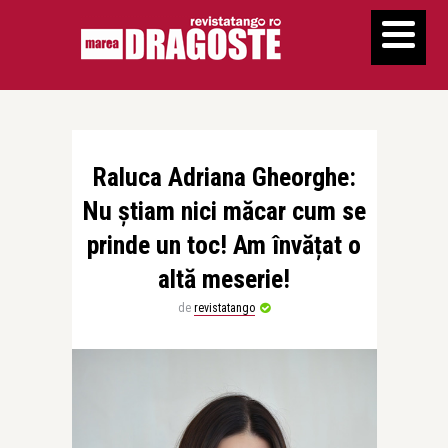
Raluca Adriana Gheorghe:
Nu știam nici măcar cum se
prinde un toc! Am învățat o
altă meserie!
de
revistatango