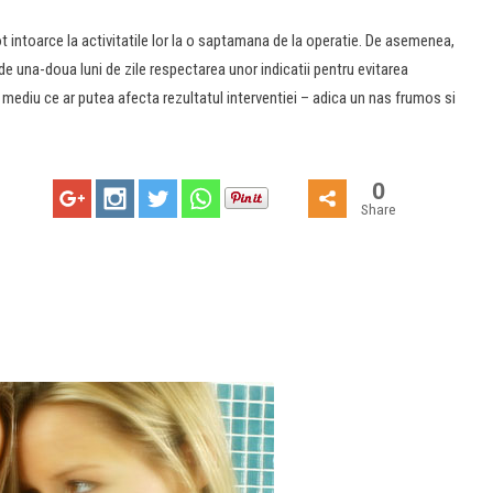
ot intoarce la activitatile lor la o saptamana de la operatie. De asemenea,
e una-doua luni de zile respectarea unor indicatii pentru evitarea
e mediu ce ar putea afecta rezultatul interventiei – adica un nas frumos si
0
Share