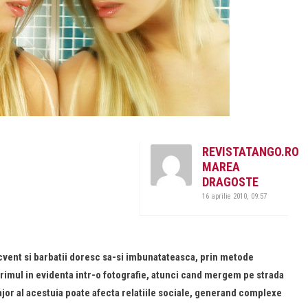
REVISTATANGO.RO
MAREA
DRAGOSTE
16 aprilie 2010, 09:57
recvent si barbatii doresc sa-si imbunatateasca, prin metode
primul in evidenta intr-o fotografie, atunci cand mergem pe strada
jor al acestuia poate afecta relatiile sociale, generand complexe