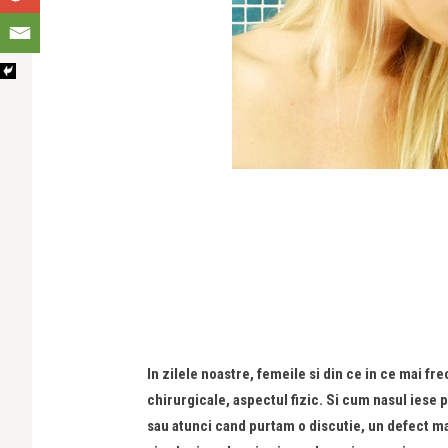
In zilele noastre, femeile si din ce in ce mai f
chirurgicale, aspectul fizic. Si cum nasul iese 
sau atunci cand purtam o discutie, un defect ma