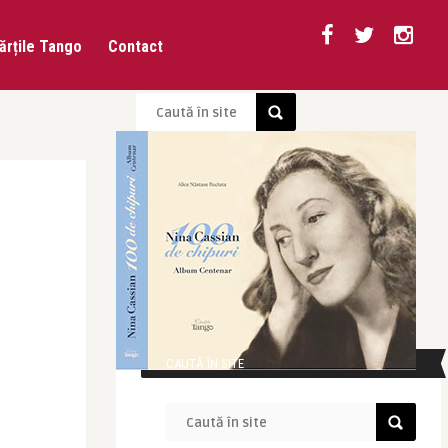
ărțile Tango
Contact
CAUTĂ ÎN SITE