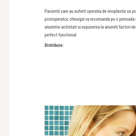
Pacientii care au suferit operatia de rinoplastie se p
postoperator, chirurgul va recomanda pe o perioada d
anumitor activitati si expunerea la anumiti factori d
perfect functional.
Distribuie: