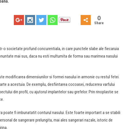
oana.
0
Share
 intr-o societate profund concurentiala, in care punctele slabe ale fiecaruia
e enuntate mai sus, daca nu esti multumita de forma sau marimea nasului
ste modificarea dimensiunilor si formei nasului in armonie cu restul fetei.
parte a acestuia. De exemplu, desfiintarea cocoasei, reducerea varfului
ctului din profil, cu ajutorul implantelor sau grefelor. Prin rinoplastie se
ce.
a poate fi imbunatatit conturul nasului. Este foarte important a se stabili
personal de sangerare prelungita, mai ales sangerari nazale, istoric de
rina.