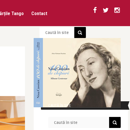
ărțile Tango
Contact
CAUTĂ ÎN SITE