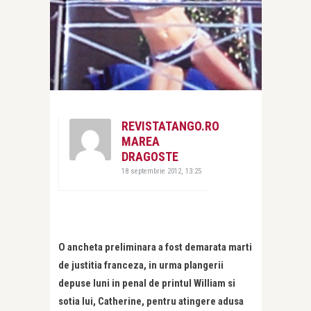
REVISTATANGO.RO
MAREA
DRAGOSTE
18 septembrie 2012, 13:25
O ancheta preliminara a fost demarata marti
de justitia franceza, in urma plangerii
depuse luni in penal de printul William si
sotia lui, Catherine, pentru atingere adusa