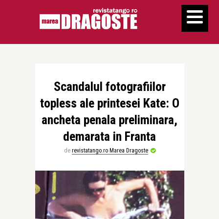
Scandalul fotografiilor
topless ale printesei Kate: O
ancheta penala preliminara,
demarata in Franta
de
revistatango.ro Marea Dragoste