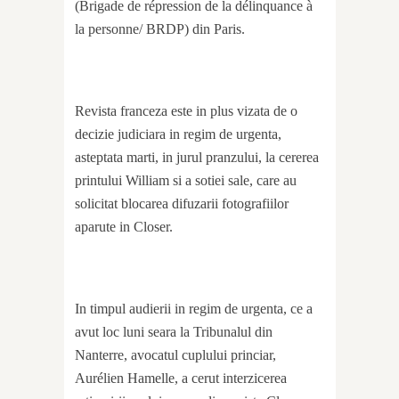
(Brigade de répression de la délinquance à
la personne/ BRDP) din Paris.
Revista franceza este in plus vizata de o
decizie judiciara in regim de urgenta,
asteptata marti, in jurul pranzului, la cererea
printului William si a sotiei sale, care au
solicitat blocarea difuzarii fotografiilor
aparute in Closer.
In timpul audierii in regim de urgenta, ce a
avut loc luni seara la Tribunalul din
Nanterre, avocatul cuplului princiar,
Aurélien Hamelle, a cerut interzicerea