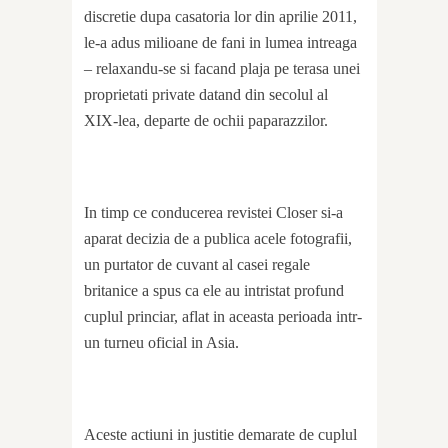
discretie dupa casatoria lor din aprilie 2011,
le-a adus milioane de fani in lumea intreaga
– relaxandu-se si facand plaja pe terasa unei
proprietati private datand din secolul al
XIX-lea, departe de ochii paparazzilor.
In timp ce conducerea revistei Closer si-a
aparat decizia de a publica acele fotografii,
un purtator de cuvant al casei regale
britanice a spus ca ele au intristat profund
cuplul princiar, aflat in aceasta perioada intr-
un turneu oficial in Asia.
Aceste actiuni in justitie demarate de cuplul