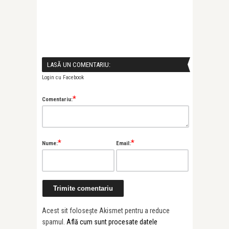
LASĂ UN COMENTARIU:
Login cu Facebook
*
Comentariu:
*
*
Nume:
Email:
Acest sit folosește Akismet pentru a reduce
spamul.
Află cum sunt procesate datele