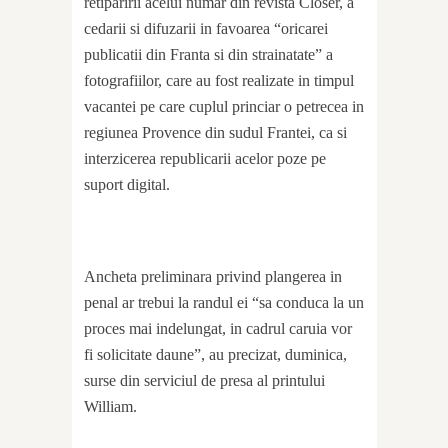
retiparirii acelui numar din revista Closer, a
cedarii si difuzarii in favoarea “oricarei
publicatii din Franta si din strainatate” a
fotografiilor, care au fost realizate in timpul
vacantei pe care cuplul princiar o petrecea in
regiunea Provence din sudul Frantei, ca si
interzicerea republicarii acelor poze pe
suport digital.
Ancheta preliminara privind plangerea in
penal ar trebui la randul ei “sa conduca la un
proces mai indelungat, in cadrul caruia vor
fi solicitate daune”, au precizat, duminica,
surse din serviciul de presa al printului
William.