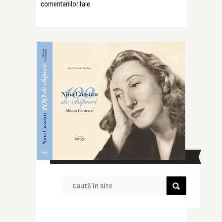
comentariilor tale
.
CAUTĂ ÎN SITE