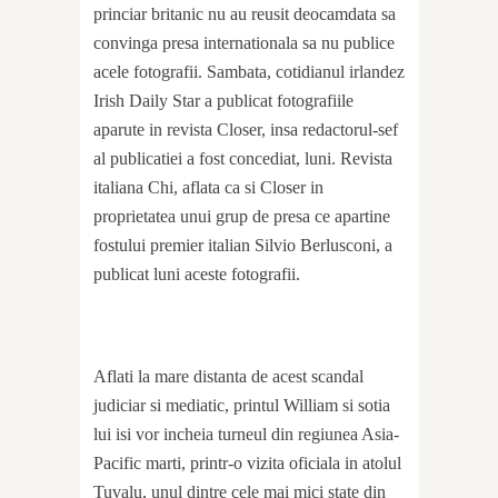
princiar britanic nu au reusit deocamdata sa
convinga presa internationala sa nu publice
acele fotografii. Sambata, cotidianul irlandez
Irish Daily Star a publicat fotografiile
aparute in revista Closer, insa redactorul-sef
al publicatiei a fost concediat, luni. Revista
italiana Chi, aflata ca si Closer in
proprietatea unui grup de presa ce apartine
fostului premier italian Silvio Berlusconi, a
publicat luni aceste fotografii.
Aflati la mare distanta de acest scandal
judiciar si mediatic, printul William si sotia
lui isi vor incheia turneul din regiunea Asia-
Pacific marti, printr-o vizita oficiala in atolul
Tuvalu, unul dintre cele mai mici state din