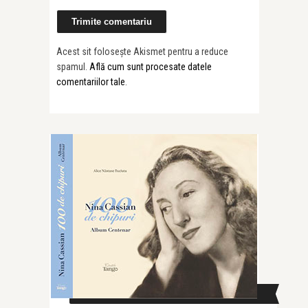
Acest sit folosește Akismet pentru a reduce
spamul.
Află cum sunt procesate datele
comentariilor tale
.
CAUTĂ ÎN SITE