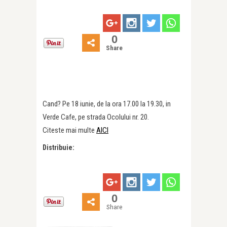
0
Share
Cand? Pe 18 iunie, de la ora 17.00 la 19.30, in
Verde Cafe, pe strada Ocolului nr. 20.
Citeste mai multe
AICI
Distribuie:
0
Share