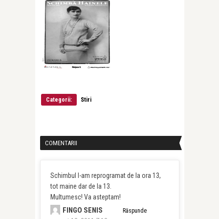
Categorii:
Stiri
COMENTARII
Schimbul l-am reprogramat de la ora 13,
tot maine dar de la 13.
Multumesc! Va asteptam!
FINGO SENIS
Răspunde