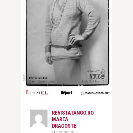
REVISTATANGO.RO
MAREA
DRAGOSTE
14 iunie 2011, 09:10