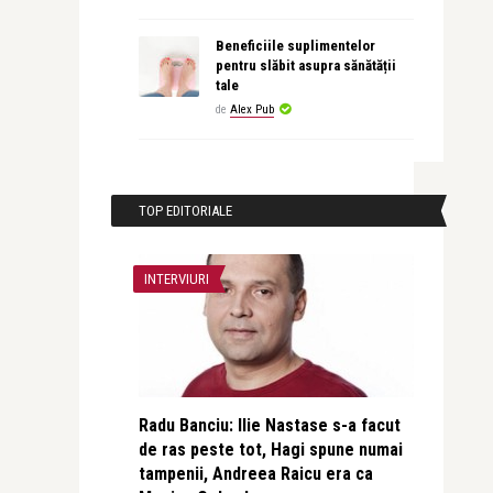
Beneficiile suplimentelor
pentru slăbit asupra sănătății
tale
de
Alex Pub
TOP EDITORIALE
INTERVIURI
Radu Banciu: Ilie Nastase s-a facut
de ras peste tot, Hagi spune numai
tampenii, Andreea Raicu era ca