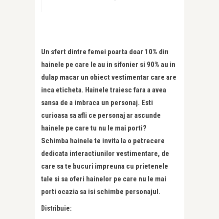
Un sfert dintre femei poarta doar 10% din
hainele pe care le au in sifonier si 90% au in
dulap macar un obiect vestimentar care are
inca eticheta. Hainele traiesc fara a avea
sansa de a imbraca un personaj. Esti
curioasa sa afli ce personaj ar ascunde
hainele pe care tu nu le mai porti?
Schimba hainele te invita la o petrecere
dedicata interactiunilor vestimentare, de
care sa te bucuri impreuna cu prietenele
tale si sa oferi hainelor pe care nu le mai
porti ocazia sa isi schimbe personajul.
Distribuie: