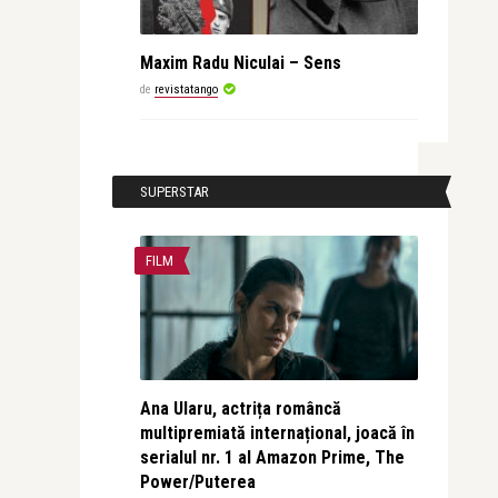
Maxim Radu Niculai – Sens
de
revistatango
SUPERSTAR
FILM
Ana Ularu, actrița româncă
multipremiată internațional, joacă în
serialul nr. 1 al Amazon Prime, The
Power/Puterea