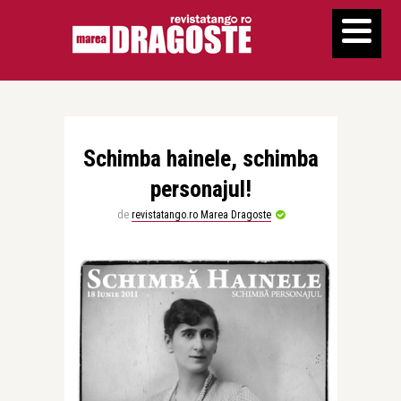
Schimba hainele, schimba
personajul!
de
revistatango.ro Marea Dragoste