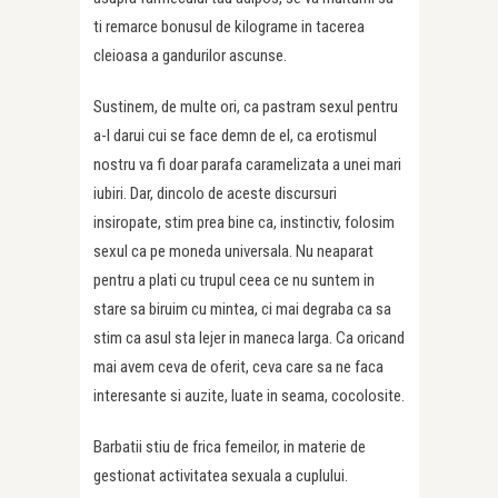
ti remarce bonusul de kilograme in tacerea
cleioasa a gandurilor ascunse.
Sustinem, de multe ori, ca pastram sexul pentru
a-l darui cui se face demn de el, ca erotismul
nostru va fi doar parafa caramelizata a unei mari
iubiri. Dar, dincolo de aceste discursuri
insiropate, stim prea bine ca, instinctiv, folosim
sexul ca pe moneda universala. Nu neaparat
pentru a plati cu trupul ceea ce nu suntem in
stare sa biruim cu mintea, ci mai degraba ca sa
stim ca asul sta lejer in maneca larga. Ca oricand
mai avem ceva de oferit, ceva care sa ne faca
interesante si auzite, luate in seama, cocolosite.
Barbatii stiu de frica femeilor, in materie de
gestionat activitatea sexuala a cuplului.