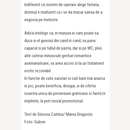
Indiferent ce sistem de operare alege femeia,
domnul e multumit ca i se da macar sansa de a
negocia pe muteste.
Adica intelege ca, in masura in care poate sa
duca si el gunoiul din cand in cand, sa puna
capacul si pe tubul de pasta, dar si pe WC, plus
alte cateva minuscule gesturi romantice
asemanatoare, va avea acces si la un tratament
erotic rezonabil.
In functie de cate sarutari si cati bani mai arunca
in joc, poate beneficia, desigur, si de oferta
noastra unica de perversiuni gratioase si fantezii
implinite, la pret moral promotional.
Text de Simona Catrina/ Marea Dragoste
Foto: Guliver