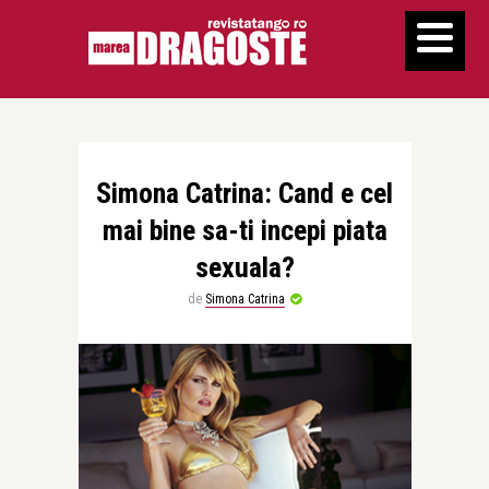
Simona Catrina: Cand e cel
mai bine sa-ti incepi piata
sexuala?
de
Simona Catrina