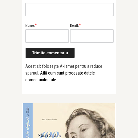
*
*
Nume:
Email:
Acest sit folosește Akismet pentru a reduce
spamul.
Află cum sunt procesate datele
comentariilor tale
.