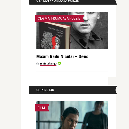
CEA MAI FRUMOASA POEZIE
CEA MAI FRUMOASA POEZIE
Maxim Radu Niculai – Sens
de
revistatango
SUPERSTAR
FILM