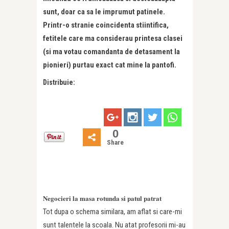
sunt, doar ca sa le imprumut patinele.
Printr-o stranie coincidenta stiintifica,
fetitele care ma considerau printesa clasei
(si ma votau comandanta de detasament la
pionieri) purtau exact cat mine la pantofi.
Distribuie:
0
Share
Negocieri la masa rotunda si patul patrat
Tot dupa o schema similara, am aflat si care-mi
sunt talentele la scoala. Nu atat profesorii mi-au