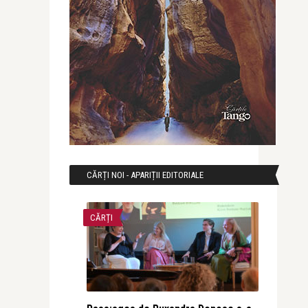
CĂRȚI NOI - APARIȚII EDITORIALE
CĂRȚI