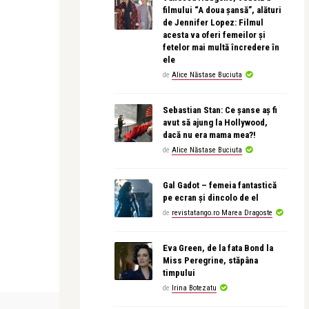
filmului “A doua șansă”, alături
de Jennifer Lopez: Filmul
acesta va oferi femeilor și
fetelor mai multă încredere în
ele
de
Alice Năstase Buciuta
Sebastian Stan: Ce șanse aș fi
avut să ajung la Hollywood,
dacă nu era mama mea?!
de
Alice Năstase Buciuta
Gal Gadot – femeia fantastică
pe ecran și dincolo de el
de
revistatango.ro Marea Dragoste
Eva Green, de la fata Bond la
Miss Peregrine, stăpâna
timpului
de
Irina Botezatu
SCRISOARE
OPERA ȘI BALET