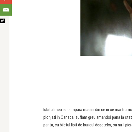
Iubitul meu isi cumpara masini din ce in ce mai frumoa
plonjati in Canada, suflam greu amandoi pana la sta
panta, cu biletul lipit de buricul degetelor, sa nu-l pie