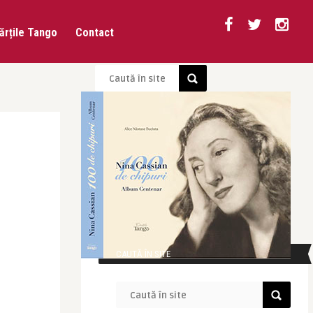
ărțile Tango
Contact
CAUTĂ ÎN SITE