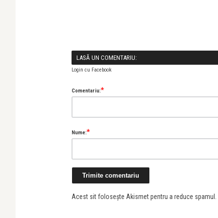
LASĂ UN COMENTARIU:
Login cu Facebook
*
Comentariu:
*
Nume:
Acest sit folosește Akismet pentru a reduce spamul.