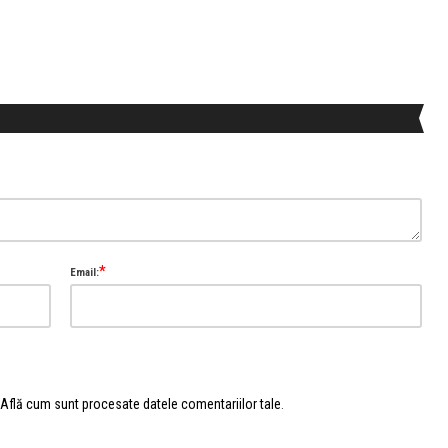
*
Email:
Află cum sunt procesate datele comentariilor tale
.