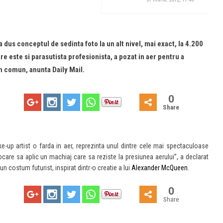
us conceptul de sedinta foto la un alt nivel, mai exact, la 4.200
e este si parasutista profesionista, a pozat in aer pentru a
n comun, anunta Daily Mail.
0
Share
e-up artist o farda in aer, reprezinta unul dintre cele mai spectaculoase
ocare sa aplic un machiaj care sa reziste la presiunea aerului”, a declarat
 costum futurist, inspirat dintr-o creatie a lui
Alexander McQueen
.
0
Share