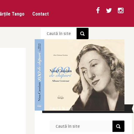
ărțile Tango
Contact
CAUTĂ ÎN SITE