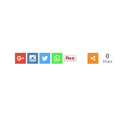
0
Share