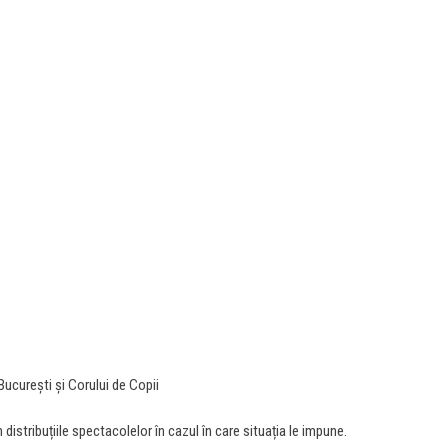
București și Corului de Copii
n distribuțiile spectacolelor în cazul în care situația le impune.