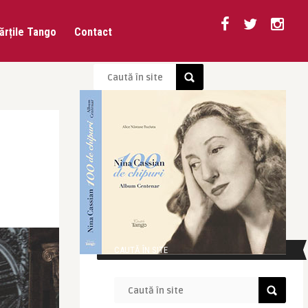
ărțile Tango
Contact
CAUTĂ ÎN SITE