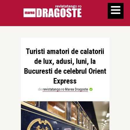
Turisti amatori de calatorii
de lux, adusi, luni, la
Bucuresti de celebrul Orient
Express
de
revistatango.ro Marea Dragoste