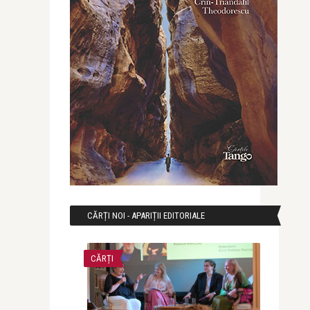
CĂRȚI NOI - APARIȚII EDITORIALE
CĂRȚI