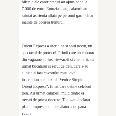
biletele ale caror preturi au ajuns pana la
7.000 de euro. Entuziasmati, calatorii au
salutat asistenta aflata pe peronul garii, chiar
inainte de oprirea trenului.
Orient Express a oferit, ca si anul trecut, un
spectacol de protocol. Primii care au coborat
din vagoane au fost stewarzii si chelnerii, au
urmat bucatarul si seful de tren, care s-au
aliniat in fata covorului rosu, oval,
inscriptionat cu textul “Venice Simplon
Orient Express”, firma care detine celebrul
tren. Au urmat calatorii, multi dintre ei
trecuti de prima tinerete. Toti s-au declarat
placut impresionati de calatoria de pana
acum.