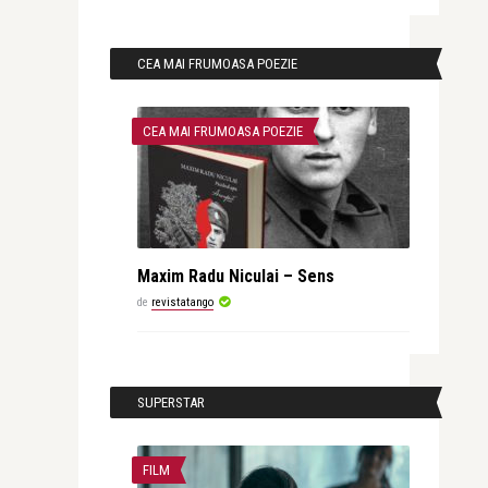
CEA MAI FRUMOASA POEZIE
CEA MAI FRUMOASA POEZIE
Maxim Radu Niculai – Sens
de
revistatango
SUPERSTAR
FILM