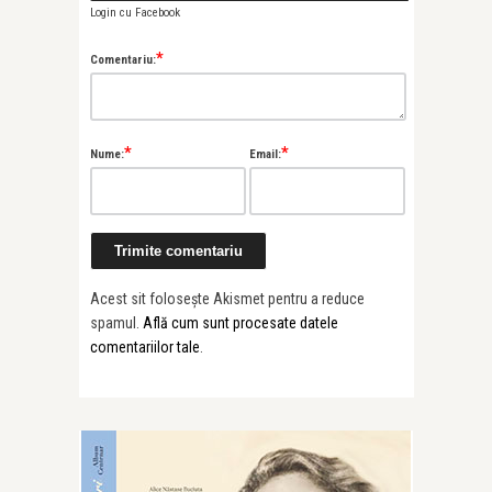
Login cu Facebook
*
Comentariu:
*
*
Nume:
Email:
Acest sit folosește Akismet pentru a reduce
spamul.
Află cum sunt procesate datele
comentariilor tale
.