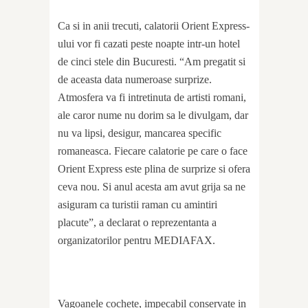
Ca si in anii trecuti, calatorii Orient Express-
ului vor fi cazati peste noapte intr-un hotel
de cinci stele din Bucuresti. “Am pregatit si
de aceasta data numeroase surprize.
Atmosfera va fi intretinuta de artisti romani,
ale caror nume nu dorim sa le divulgam, dar
nu va lipsi, desigur, mancarea specific
romaneasca. Fiecare calatorie pe care o face
Orient Express este plina de surprize si ofera
ceva nou. Si anul acesta am avut grija sa ne
asiguram ca turistii raman cu amintiri
placute”, a declarat o reprezentanta a
organizatorilor pentru MEDIAFAX.
Vagoanele cochete, impecabil conservate in