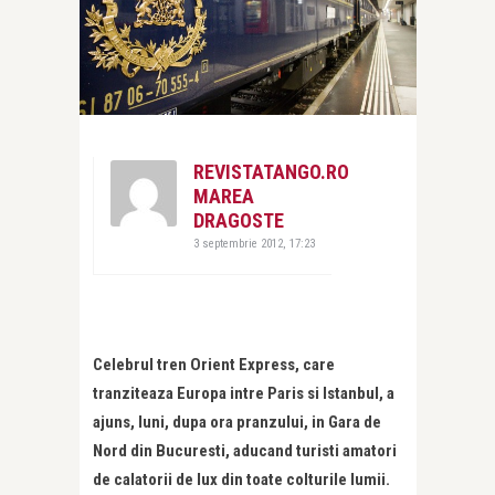
REVISTATANGO.RO
MAREA
DRAGOSTE
3 septembrie 2012, 17:23
Celebrul tren Orient Express, care
tranziteaza Europa intre Paris si Istanbul, a
ajuns, luni, dupa ora pranzului, in Gara de
Nord din Bucuresti, aducand turisti amatori
de calatorii de lux din toate colturile lumii.