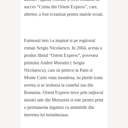
succes “Crima din Orient Express”, care,
ulterior, a fost ecranizat pentru marele ecran.
Faimosul tren l-a inspirat si pe regizorul
roman Sergiu Nicolaescu. In 2004, acesta a
produs filmul “Orient Express”, povestea
printului Andrei Morudzi ( Sergiu
Nicolaescu), care isi petrece la Paris si
Monte Carlo viata mondena, isi pierde toata
averea si se izoleaza la castelul sau din
Romania. Orient Express trece prin mijlocul
mosiei sale din Moruzeni si este pentru print
o permanenta legatura cu amintirile din
tineretea lui tumultuoasa.