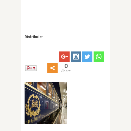
Distribuie:
0
Share