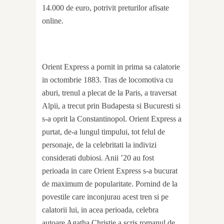
14.000 de euro, potrivit preturilor afisate
online.
Orient Express a pornit in prima sa calatorie
in octombrie 1883. Tras de locomotiva cu
aburi, trenul a plecat de la Paris, a traversat
Alpii, a trecut prin Budapesta si Bucuresti si
s-a oprit la Constantinopol. Orient Express a
purtat, de-a lungul timpului, tot felul de
personaje, de la celebritati la indivizi
considerati dubiosi. Anii ’20 au fost
perioada in care Orient Express s-a bucurat
de maximum de popularitate. Pornind de la
povestile care inconjurau acest tren si pe
calatorii lui, in acea perioada, celebra
autoare Agatha Christie a scris romanul de