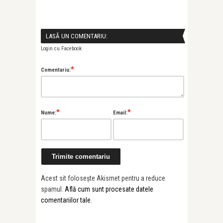
LASĂ UN COMENTARIU:
Login cu Facebook
*
Comentariu:
*
*
Nume:
Email:
Acest sit folosește Akismet pentru a reduce
spamul.
Află cum sunt procesate datele
comentariilor tale
.