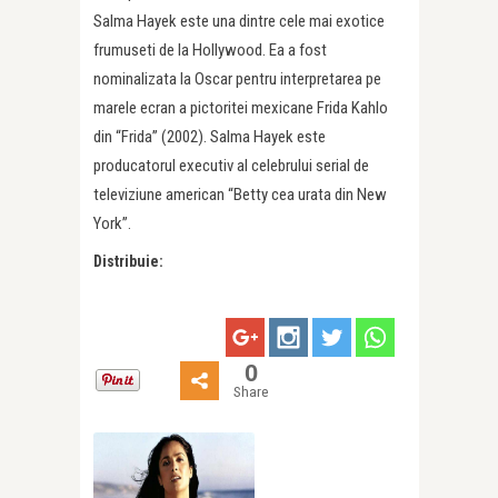
Salma Hayek este una dintre cele mai exotice
frumuseti de la Hollywood. Ea a fost
nominalizata la Oscar pentru interpretarea pe
marele ecran a pictoritei mexicane Frida Kahlo
din “Frida” (2002). Salma Hayek este
producatorul executiv al celebrului serial de
televiziune american “Betty cea urata din New
York”.
Distribuie:
0
Share