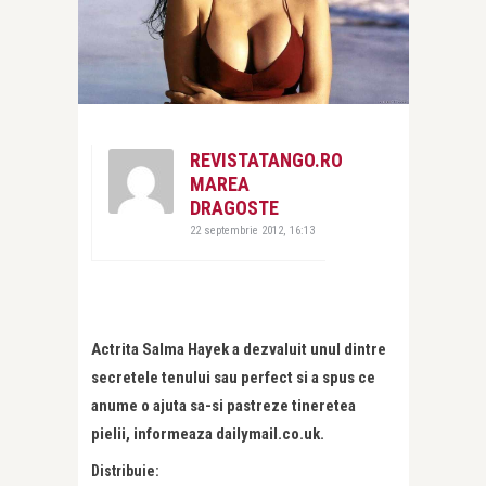
REVISTATANGO.RO
MAREA
DRAGOSTE
22 septembrie 2012, 16:13
Actrita Salma Hayek a dezvaluit unul dintre
secretele tenului sau perfect si a spus ce
anume o ajuta sa-si pastreze tineretea
pielii, informeaza dailymail.co.uk.
Distribuie: