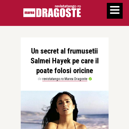
Un secret al frumusetii
Salmei Hayek pe care il
poate folosi oricine
de
revistatango.ro Marea Dragoste