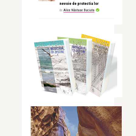
nevoie de protectia lor
de
Alice Năstase Buciuta