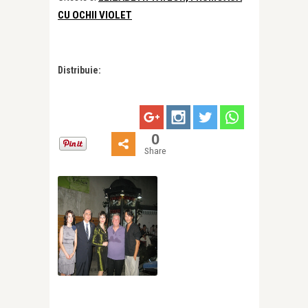
CU OCHII VIOLET
Distribuie:
0
Share