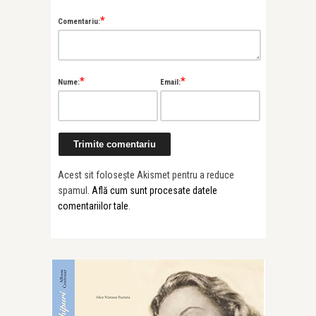
*
Comentariu:
*
*
Nume:
Email:
Acest sit folosește Akismet pentru a reduce
spamul.
Află cum sunt procesate datele
comentariilor tale
.