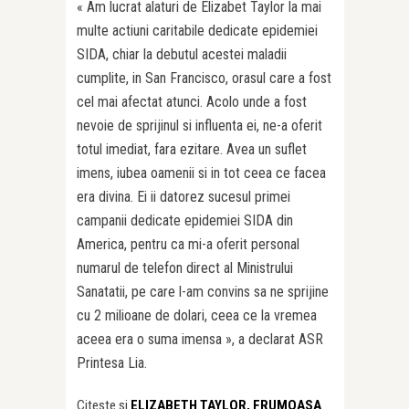
« Am lucrat alaturi de Elizabet Taylor la mai
multe actiuni caritabile dedicate epidemiei
SIDA, chiar la debutul acestei maladii
cumplite, in San Francisco, orasul care a fost
cel mai afectat atunci. Acolo unde a fost
nevoie de sprijinul si influenta ei, ne-a oferit
totul imediat, fara ezitare. Avea un suflet
imens, iubea oamenii si in tot ceea ce facea
era divina. Ei ii datorez sucesul primei
campanii dedicate epidemiei SIDA din
America, pentru ca mi-a oferit personal
numarul de telefon direct al Ministrului
Sanatatii, pe care l-am convins sa ne sprijine
cu 2 milioane de dolari, ceea ce la vremea
aceea era o suma imensa », a declarat ASR
Printesa Lia.
Citeste si
ELIZABETH TAYLOR, FRUMOASA