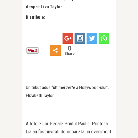
despre Liza Taylor.
Distribuie:
0
Share
Un tribut adus “ultimei zei?e a Hollywood-ului”,
Elizabeth Taylor
Altetele Lor Regale Printul Paul si Printesa
Lia au fost invitati de onoare la un eveniment