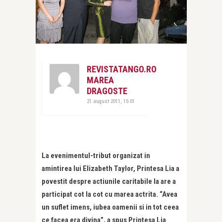
REVISTATANGO.RO
MAREA
DRAGOSTE
21 august 2011, 15:01
La evenimentul-tribut organizat in
amintirea lui Elizabeth Taylor, Printesa Lia a
povestit despre actiunile caritabile la are a
participat cot la cot cu marea actrita. “Avea
un suflet imens, iubea oamenii si in tot ceea
ce facea era divina”, a spus Printesa Lia