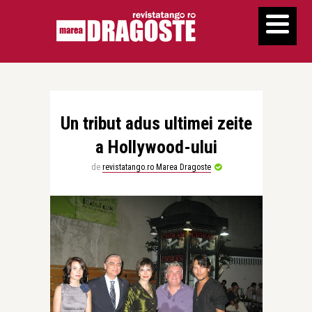
Un tribut adus ultimei zeite
a Hollywood-ului
de
revistatango.ro Marea Dragoste