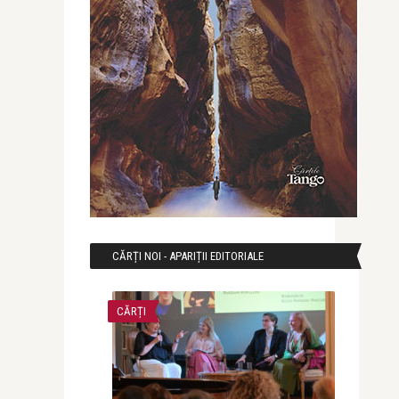
CĂRȚI NOI - APARIȚII EDITORIALE
CĂRȚI