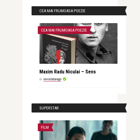
CEA MAI FRUMOASA POEZIE
CEA MAI FRUMOASA POEZIE
Maxim Radu Niculai – Sens
de
revistatango
SUPERSTAR
FILM