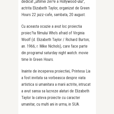
dedicat „ultimei zei?e a Hollywood-ului”,
actrita Elizabeth Taylor, organizat de Green
Hours 22 jazz-cafe, sambata, 20 august.
Cu aceasta ocazie a avut loc proiectia
proiec?ia filmului Who’s afraid of Virginia
Woolf (d. Elizabeth Taylor / Richard Burton;
an. 1966; r. Mike Nichols), care face parte
din programul saturday night watch. movie
time în Green Hours.
Inainte de inceperea proiectiei, Printesa Lia
a fost invitata sa vorbeasca despre viata
artistica si umanitara a marii actrite, intrucat
a avut sansa sa lucreze alaturi de Elizabeth
Taylor la cateva proiecte cu caracter
umanitar, cu multi ani in urma, in SUA.