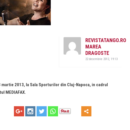
REVISTATANGO.RO
MAREA
DRAGOSTE
22 decembrie 2012, 19:13
 martie 2013, la Sala Sporturilor din Cluj-Napoca, in cadrul
ntul MEDIAFAX.