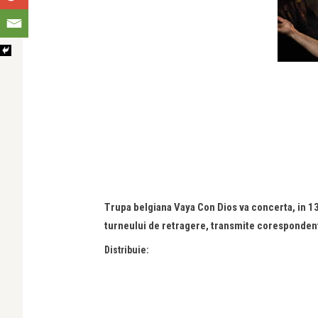
Trupa belgiana Vaya Con Dios va concerta, in 13
turneului de retragere, transmite coresponde
Distribuie: