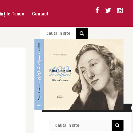
ărțile Tango
Contact
CAUTĂ ÎN SITE