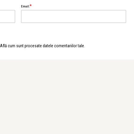
*
Email:
Află cum sunt procesate datele comentariilor tale
.