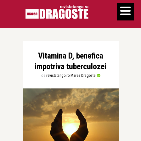
Vitamina D, benefica
impotriva tuberculozei
de
revistatango.ro Marea Dragoste