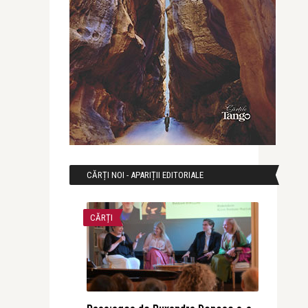
CĂRȚI NOI - APARIȚII EDITORIALE
CĂRȚI