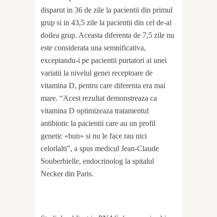
disparut in 36 de zile la pacientii din primul
grup si in 43,5 zile la pacientii din cel de-al
doilea grup. Aceasta diferenta de 7,5 zile nu
este considerata una semnificativa,
exceptandu-i pe pacientii purtatori ai unei
variatii la nivelul genei receptoare de
vitamina D, pentru care diferenta era mai
mare. “Acest rezultat demonstreaza ca
vitamina D optimizeaza tratamentul
antibiotic la pacientii care au un profil
genetic «bun» si nu le face rau nici
celorlalti”, a spus medicul Jean-Claude
Souberbielle, endocrinolog la spitalul
Necker din Paris.