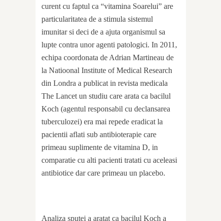
curent cu faptul ca “vitamina Soarelui” are
particularitatea de a stimula sistemul
imunitar si deci de a ajuta organismul sa
lupte contra unor agenti patologici. In 2011,
echipa coordonata de Adrian Martineau de
la Natioonal Institute of Medical Research
din Londra a publicat in revista medicala
The Lancet un studiu care arata ca bacilul
Koch (agentul responsabil cu declansarea
tuberculozei) era mai repede eradicat la
pacientii aflati sub antibioterapie care
primeau suplimente de vitamina D, in
comparatie cu alti pacienti tratati cu aceleasi
antibiotice dar care primeau un placebo.
Analiza sputei a aratat ca bacilul Koch a