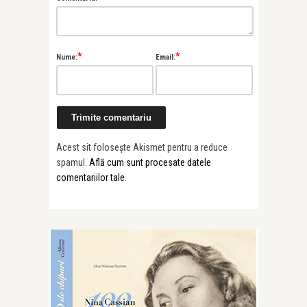
*
*
Nume:
Email:
Acest sit folosește Akismet pentru a reduce
spamul.
Află cum sunt procesate datele
comentariilor tale
.