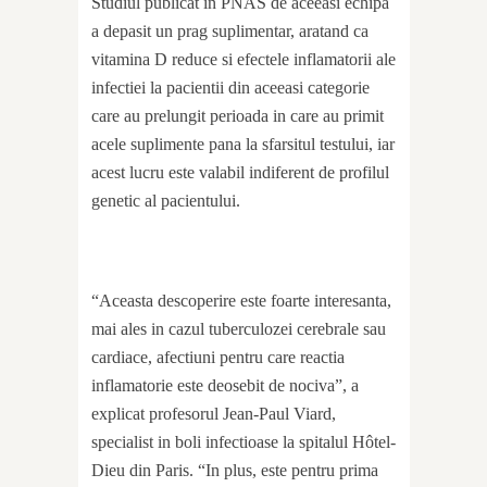
Studiul publicat in PNAS de aceeasi echipa
a depasit un prag suplimentar, aratand ca
vitamina D reduce si efectele inflamatorii ale
infectiei la pacientii din aceeasi categorie
care au prelungit perioada in care au primit
acele suplimente pana la sfarsitul testului, iar
acest lucru este valabil indiferent de profilul
genetic al pacientului.
“Aceasta descoperire este foarte interesanta,
mai ales in cazul tuberculozei cerebrale sau
cardiace, afectiuni pentru care reactia
inflamatorie este deosebit de nociva”, a
explicat profesorul Jean-Paul Viard,
specialist in boli infectioase la spitalul Hôtel-
Dieu din Paris. “In plus, este pentru prima