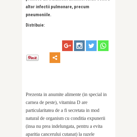
altor infectii pulmonare, precum
pneumoniile.
Distribuie:
Prezenta in anumite alimente (in special in
carnea de peste), vitamina D are
particularitatea de a fi secretata in mod
natural de organism cu conditia expunerii
(insa nu prea indelungata, pentru a evita
aparitia cancerului cutanat) la razele