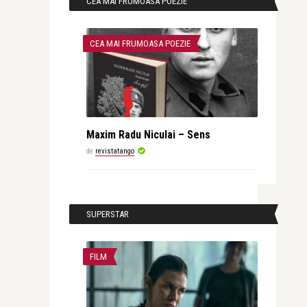
CEA MAI FRUMOASA POEZIE
CEA MAI FRUMOASA POEZIE
Maxim Radu Niculai – Sens
de
revistatango
SUPERSTAR
FILM