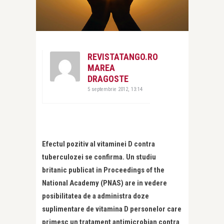
REVISTATANGO.RO
MAREA
DRAGOSTE
5 septembrie 2012, 13:14
Efectul pozitiv al vitaminei D contra
tuberculozei se confirma. Un studiu
britanic publicat in Proceedings of the
National Academy (PNAS) are in vedere
posibilitatea de a administra doze
suplimentare de vitamina D personelor care
primesc un tratament antimicrobian contra