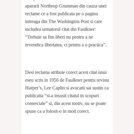
apararii Northrop Grumman din cauza unei
reclame ce a fost publicata pe o pagina
intreaga din The Washington Post si care
includea urmatorul citat din Faulkner:
“Trebuie sa fim liberi nu pentru a ne
revendica libertatea, ci pentru a o practica”.
Desi reclama atribuie corect acest citat unui
eseu scris in 1956 de Faulkner pentru revista
Harper’s, Lee Caplin si avocatii sai sustin ca
publicatia “si-a insusit citatul in scopuri
comerciale” si, din acest motiv, nu se poate
spune ca a folosit-o in mod corect.