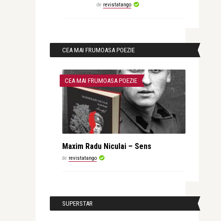
de
revistatango
CEA MAI FRUMOASA POEZIE
CEA MAI FRUMOASA POEZIE
Maxim Radu Niculai – Sens
de
revistatango
SUPERSTAR