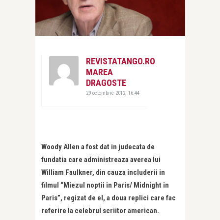
REVISTATANGO.RO
MAREA
DRAGOSTE
29 octombrie 2012, 16:44
Woody Allen a fost dat in judecata de
fundatia care administreaza averea lui
William Faulkner, din cauza includerii in
filmul “Miezul noptii in Paris/ Midnight in
Paris”, regizat de el, a doua replici care fac
referire la celebrul scriitor american.