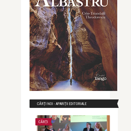
CĂRȚI NOI - APARIȚII EDITORIALE
CĂRȚI