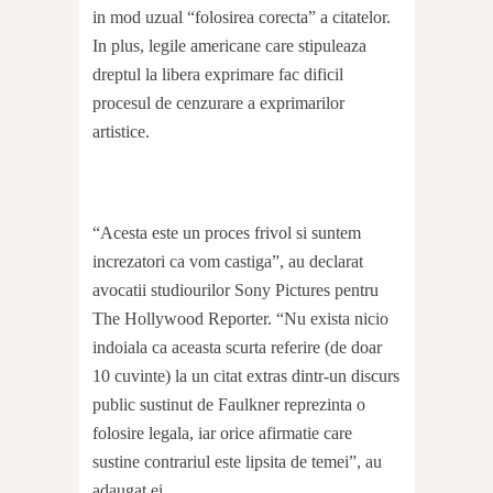
in mod uzual “folosirea corecta” a citatelor.
In plus, legile americane care stipuleaza
dreptul la libera exprimare fac dificil
procesul de cenzurare a exprimarilor
artistice.
“Acesta este un proces frivol si suntem
increzatori ca vom castiga”, au declarat
avocatii studiourilor Sony Pictures pentru
The Hollywood Reporter. “Nu exista nicio
indoiala ca aceasta scurta referire (de doar
10 cuvinte) la un citat extras dintr-un discurs
public sustinut de Faulkner reprezinta o
folosire legala, iar orice afirmatie care
sustine contrariul este lipsita de temei”, au
adaugat ei.