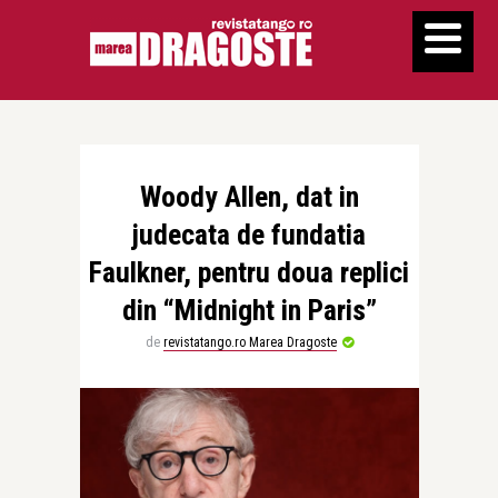
Woody Allen, dat in
judecata de fundatia
Faulkner, pentru doua replici
din “Midnight in Paris”
de
revistatango.ro Marea Dragoste