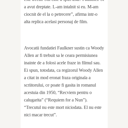
a avut dreptate. L-am intalnit si eu. M-am
ciocnit de el la o petrecere”, afirma intr-o
alta replica acelasi personaj de film.
Avocatii fundatiei Faulkner sustin ca Woody
Allen ar fi trebuit sa le ceara permisiunea
inainte de a folosi acele fraze in filmul sau.
Ei spun, totodata, ca regizorul Woody Allen
a citat in mod eronat fraza originala a
scriitorului, ce poate fi gasita in romanul
acestuia din 1950, “Recviem pentru o
calugarita” (“Requiem for a Nun”).
“Trecutul nu este mort niciodata. El nu este
nici macar trecut”.