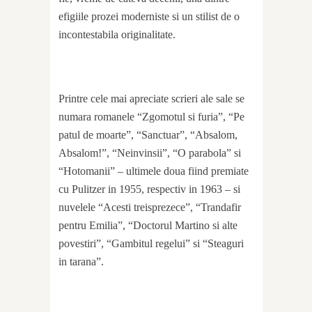
efigiile prozei moderniste si un stilist de o
incontestabila originalitate.
Printre cele mai apreciate scrieri ale sale se
numara romanele “Zgomotul si furia”, “Pe
patul de moarte”, “Sanctuar”, “Absalom,
Absalom!”, “Neinvinsii”, “O parabola” si
“Hotomanii” – ultimele doua fiind premiate
cu Pulitzer in 1955, respectiv in 1963 – si
nuvelele “Acesti treisprezece”, “Trandafir
pentru Emilia”, “Doctorul Martino si alte
povestiri”, “Gambitul regelui” si “Steaguri
in tarana”.