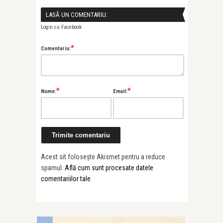
LASĂ UN COMENTARIU:
Login cu Facebook
*
Comentariu:
*
*
Nume:
Email:
Acest sit folosește Akismet pentru a reduce
spamul.
Află cum sunt procesate datele
comentariilor tale
.