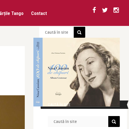
ărțile Tango
Contact
CAUTĂ ÎN SITE