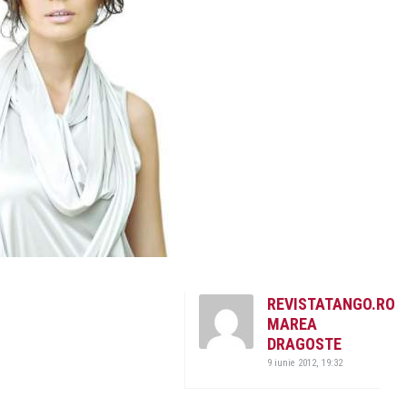
REVISTATANGO.RO
MAREA
DRAGOSTE
9 iunie 2012, 19:32