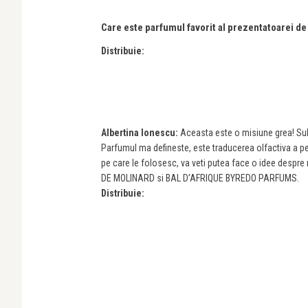
Care este parfumul favorit al prezentatoarei de
Distribuie:
Albertina Ionescu:
Aceasta este o misiune grea! Sub 
Parfumul ma defineste, este traducerea olfactiva a per
pe care le folosesc, va veti putea face o idee despre m
DE MOLINARD si BAL D’AFRIQUE BYREDO PARFUMS.
Distribuie: