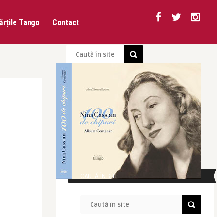
ărțile Tango
Contact
CAUTĂ ÎN SITE