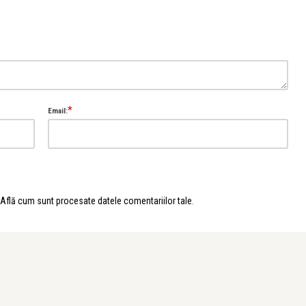
*
Email:
Află cum sunt procesate datele comentariilor tale
.