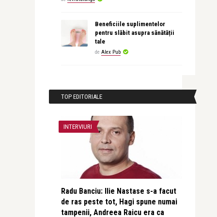
Beneficiile suplimentelor
pentru slăbit asupra sănătății
tale
de
Alex Pub
TOP EDITORIALE
INTERVIURI
Radu Banciu: Ilie Nastase s-a facut
de ras peste tot, Hagi spune numai
tampenii, Andreea Raicu era ca