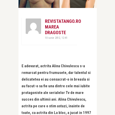
REVISTATANGO.RO
MAREA
DRAGOSTE
10 iunie 2012, 12:41
E adevarat, actrita Alina Chivulescu s-a
remarcat pentru frumusete, dar talentul si
delicatetea ei au consacrat-o in breasla si
au facut-o sa fie una dintre cele mai iubite
protagoniste ale serialelor Tv de mare
succes din ultimii ani. Alina Chivulescu,
actrita pe care o stim astazi, inainte de
toate, ca actrita din La bloc, a jucat in 1997