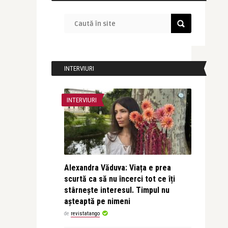
INTERVIURI
INTERVIURI
Alexandra Văduva: Viața e prea
scurtă ca să nu încerci tot ce îți
stârnește interesul. Timpul nu
așteaptă pe nimeni
de
revistatango