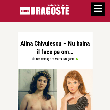
Alina Chivulescu – Nu haina
il face pe om…
de
revistatango.ro Marea Dragoste