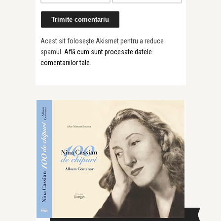
Acest sit folosește Akismet pentru a reduce
spamul.
Află cum sunt procesate datele
comentariilor tale
.
CAUTĂ ÎN SITE