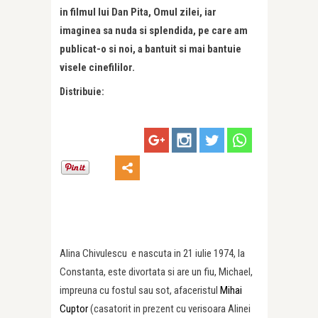
in filmul lui Dan Pita, Omul zilei, iar
imaginea sa nuda si splendida, pe care am
publicat-o si noi, a bantuit si mai bantuie
visele cinefililor.
Distribuie:
Alina Chivulescu e nascuta in 21 iulie 1974, la
Constanta, este divortata si are un fiu, Michael,
impreuna cu fostul sau sot, afaceristul
Mihai
Cuptor
(casatorit in prezent cu verisoara Alinei