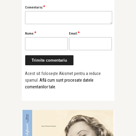
*
Comentariu:
*
*
Nume:
Email:
Acest sit folosește Akismet pentru a reduce
spamul.
Află cum sunt procesate datele
comentariilor tale
.