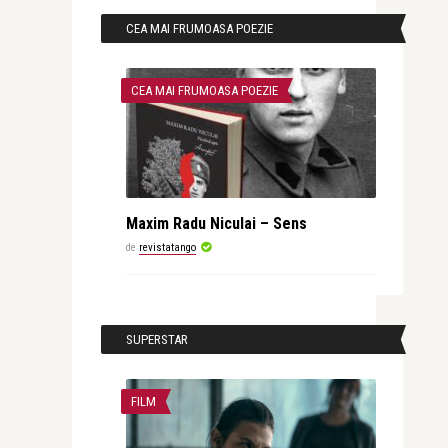
CEA MAI FRUMOASA POEZIE
CEA MAI FRUMOASA POEZIE
Maxim Radu Niculai – Sens
de
revistatango
SUPERSTAR
FILM