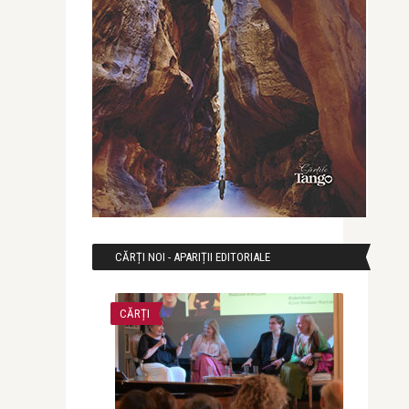
CĂRȚI NOI - APARIȚII EDITORIALE
CĂRȚI