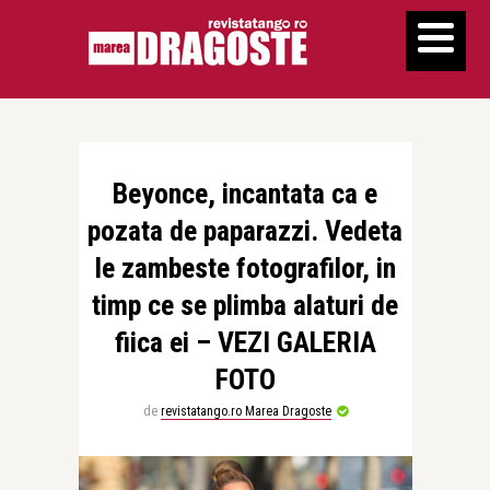
Beyonce, incantata ca e
pozata de paparazzi. Vedeta
le zambeste fotografilor, in
timp ce se plimba alaturi de
fiica ei – VEZI GALERIA
FOTO
de
revistatango.ro Marea Dragoste