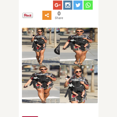
0
Share