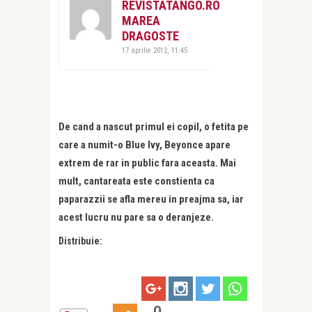
REVISTATANGO.RO
MAREA
DRAGOSTE
17 aprilie 2012, 11:45
De cand a nascut primul ei copil, o fetita pe
care a numit-o Blue Ivy, Beyonce apare
extrem de rar in public fara aceasta. Mai
mult, cantareata este constienta ca
paparazzii se afla mereu in preajma sa, iar
acest lucru nu pare sa o deranjeze.
Distribuie:
0