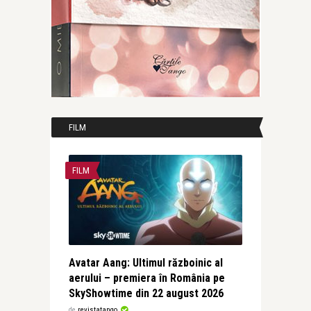
FILM
FILM
Avatar Aang: Ultimul războinic al
aerului – premiera în România pe
SkyShowtime din 22 august 2026
de
revistatango