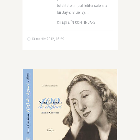
totalitate timpul fetitei sale si a
lui Jay-Z, Blue Ivy. ..
CITEȘTE ÎN CONTINUARE
13 martie 2012, 15:29