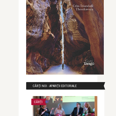
CĂRȚI NOI - APARIȚII EDITORIALE
CĂRȚI