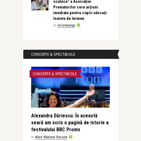
scutece” a Asociației
Prematurilor cere acțiuni
imediate pentru copiii născuți
înainte de termen
de
revistatango
CONCERTE & SPECTACOLE
CONCERTE & SPECTACOLE
Alexandra Dăriescu: În această
seară am scris o pagină de istorie a
festivalului BBC Proms
de
Alice Năstase Buciuta