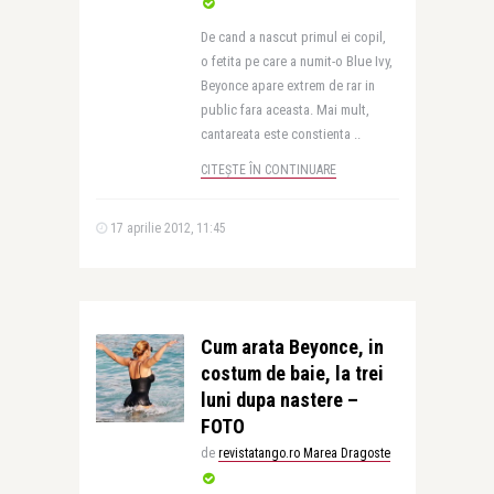
De cand a nascut primul ei copil,
o fetita pe care a numit-o Blue Ivy,
Beyonce apare extrem de rar in
public fara aceasta. Mai mult,
cantareata este constienta ..
CITEȘTE ÎN CONTINUARE
17 aprilie 2012, 11:45
Cum arata Beyonce, in
costum de baie, la trei
luni dupa nastere –
FOTO
de
revistatango.ro Marea Dragoste