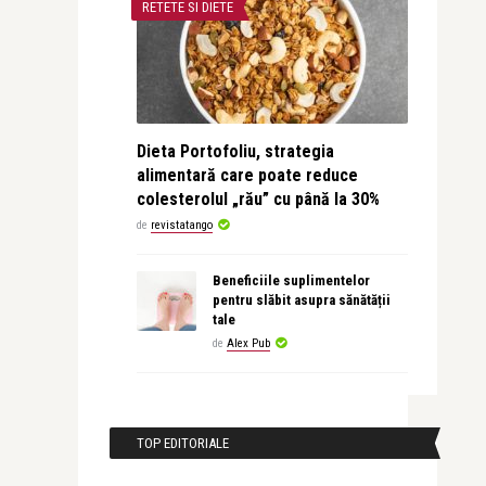
RETETE SI DIETE
Dieta Portofoliu, strategia
alimentară care poate reduce
colesterolul „rău” cu până la 30%
de
revistatango
Beneficiile suplimentelor
pentru slăbit asupra sănătății
tale
de
Alex Pub
TOP EDITORIALE