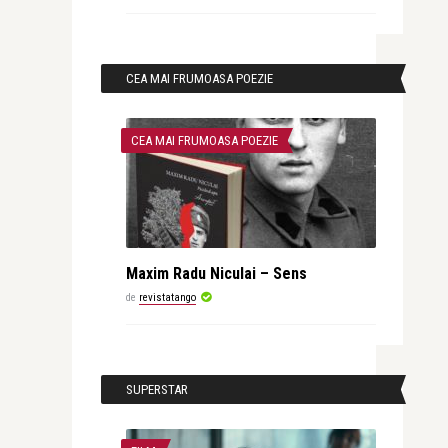
CEA MAI FRUMOASA POEZIE
CEA MAI FRUMOASA POEZIE
Maxim Radu Niculai – Sens
de
revistatango
SUPERSTAR