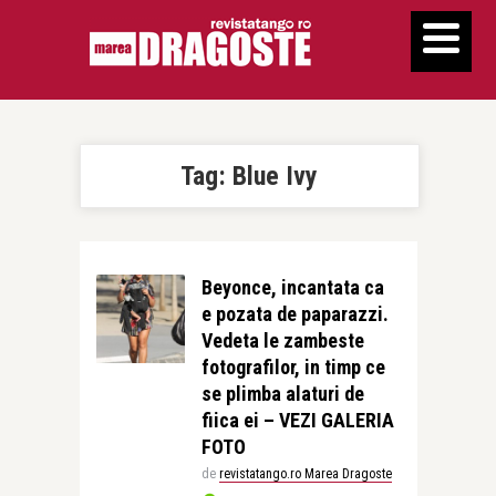
Tag:
Blue Ivy
Beyonce, incantata ca
e pozata de paparazzi.
Vedeta le zambeste
fotografilor, in timp ce
se plimba alaturi de
fiica ei – VEZI GALERIA
FOTO
de
revistatango.ro Marea Dragoste