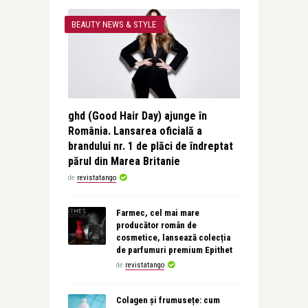
BEAUTY NEWS & STYLE
ghd (Good Hair Day) ajunge în
România. Lansarea oficială a
brandului nr. 1 de plăci de îndreptat
părul din Marea Britanie
de
revistatango
Farmec, cel mai mare
producător român de
cosmetice, lansează colecția
de parfumuri premium Epithet
de
revistatango
Colagen și frumusețe: cum