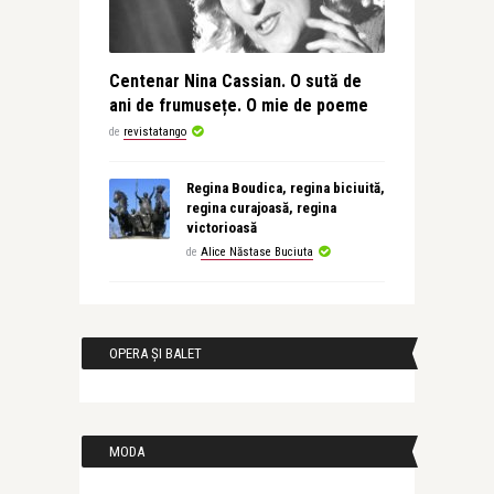
Centenar Nina Cassian. O sută de
ani de frumusețe. O mie de poeme
de
revistatango
Regina Boudica, regina biciuită,
regina curajoasă, regina
victorioasă
de
Alice Năstase Buciuta
OPERA ȘI BALET
MODA