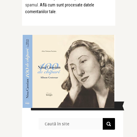
spamul.
Află cum sunt procesate datele
comentariilor tale
.
CAUTĂ ÎN SITE