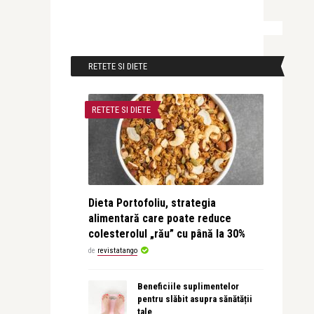
RETETE SI DIETE
RETETE SI DIETE
Dieta Portofoliu, strategia
alimentară care poate reduce
colesterolul „rău” cu până la 30%
de
revistatango
Beneficiile suplimentelor
pentru slăbit asupra sănătății
tale