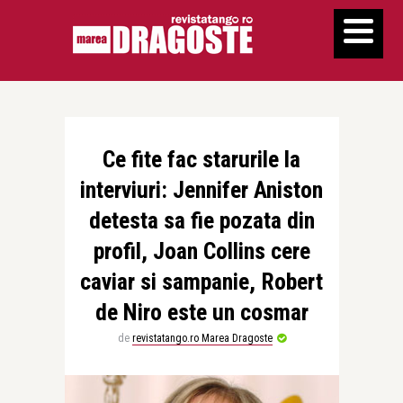
Ce fite fac starurile la
interviuri: Jennifer Aniston
detesta sa fie pozata din
profil, Joan Collins cere
caviar si sampanie, Robert
de Niro este un cosmar
de
revistatango.ro Marea Dragoste