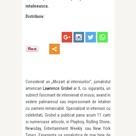
intalneasca.
Distribuie:
Considerat un „Mozart al interviurilor”, jurnalistul
american
Lawrence Grobel
ar fi, cu siguranta, un
subiect fascinant de intervievat el insusi, avand in
vedere palmaresul sau impresionant de intalniri
cu oameni remarcabili. Specializat in interviuri cu
celebritati, Grobel a publicat pana acum 11 carti
si numeroase articole, in Playboy, Rolling Stone,
Newsday, Entertainment Weekly sau New York
Times. Experienta sa jurnalistica de mai bine de