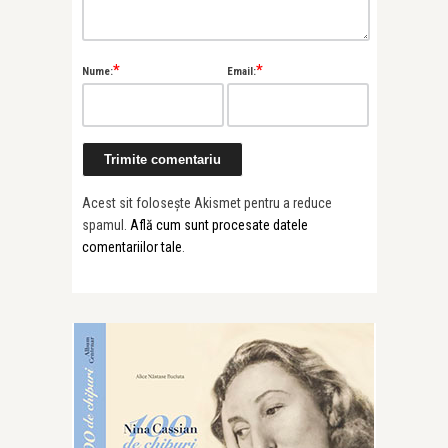
*
*
Nume:
Email:
Acest sit folosește Akismet pentru a reduce
spamul.
Află cum sunt procesate datele
comentariilor tale
.