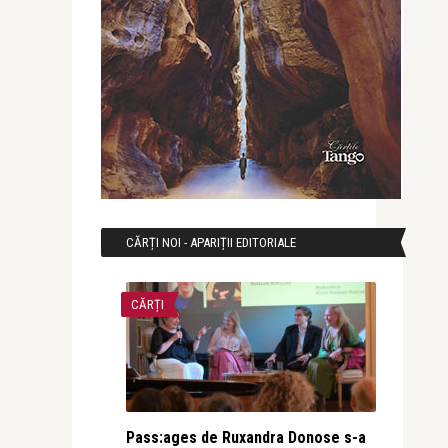
CĂRȚI NOI - APARIȚII EDITORIALE
CĂRȚI
Pass:ages de Ruxandra Donose s-a