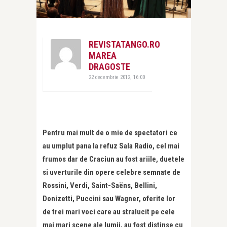
REVISTATANGO.RO
MAREA
DRAGOSTE
22 decembrie 2012, 16:00
Pentru mai mult de o mie de spectatori ce
au umplut pana la refuz Sala Radio, cel mai
frumos dar de Craciun au fost ariile, duetele
si uverturile din opere celebre semnate de
Rossini, Verdi, Saint-Saëns, Bellini,
Donizetti, Puccini sau Wagner, oferite lor
de trei mari voci care au stralucit pe cele
mai mari scene ale lumii, au fost distinse cu