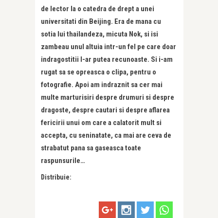
de lector la o catedra de drept a unei
universitati din Beijing. Era de mana cu
sotia lui thailandeza, micuta Nok, si isi
zambeau unul altuia intr-un fel pe care doar
indragostitii l-ar putea recunoaste. Si i-am
rugat sa se opreasca o clipa, pentru o
fotografie. Apoi am indraznit sa cer mai
multe marturisiri despre drumuri si despre
dragoste, despre cautari si despre aflarea
fericirii unui om care a calatorit mult si
accepta, cu seninatate, ca mai are ceva de
strabatut pana sa gaseasca toate
raspunsurile…
Distribuie: