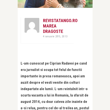
REVISTATANGO.RO
MAREA
DRAGOSTE
4 ianuarie 2015, 20:13
L-am cunoscut pe Ciprian Radavoi pe cand
era jurnalist si ocupa tot felul de functii
importante in presa romaneasca, apoi am
auzit despre el vesti venite din colturi
indepartate ale lumii. L-am reintalnit intr-o
scurta vacanta a lui in Romania, la sfarsit de
august 2014, cu doar cateva zile inainte de
a-si relua, pentru cel de-al treilea an, postul