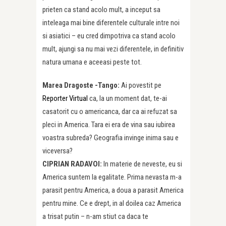
prieten ca stand acolo mult, a inceput sa
inteleaga mai bine diferentele culturale intre noi
si asiatici – eu cred dimpotriva ca stand acolo
mult, ajungi sa nu mai vezi diferentele, in definitiv
natura umana e aceeasi peste tot.
Marea Dragoste -Tango:
Ai povestit pe
Reporter Virtual
ca, la un moment dat, te-ai
casatorit cu o americanca, dar ca ai refuzat sa
pleci in America. Tara ei era de vina sau iubirea
voastra subreda? Geografia invinge inima sau e
viceversa?
CIPRIAN RADAVOI:
In materie de neveste, eu si
America suntem la egalitate. Prima nevasta m-a
parasit pentru America, a doua a parasit America
pentru mine. Ce e drept, in al doilea caz America
a trisat putin – n-am stiut ca daca te