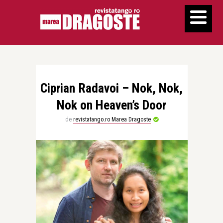
Ciprian Radavoi – Nok, Nok,
Nok on Heaven’s Door
de
revistatango.ro Marea Dragoste