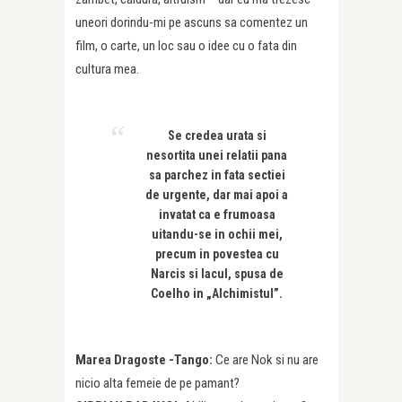
uneori dorindu-mi pe ascuns sa comentez un
film, o carte, un loc sau o idee cu o fata din
cultura mea.
Se credea urata si
nesortita unei relatii pana
sa parchez in fata sectiei
de urgente, dar mai apoi a
invatat ca e frumoasa
uitandu-se in ochii mei,
precum in povestea cu
Narcis si lacul, spusa de
Coelho in „Alchimistul”.
Marea Dragoste -Tango:
Ce are Nok si nu are
nicio alta femeie de pe pamant?