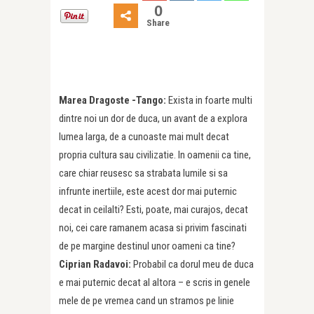
0
Share
Marea Dragoste -Tango:
Exista in foarte multi
dintre noi un dor de duca, un avant de a explora
lumea larga, de a cunoaste mai mult decat
propria cultura sau civilizatie. In oamenii ca tine,
care chiar reusesc sa strabata lumile si sa
infrunte inertiile, este acest dor mai puternic
decat in ceilalti? Esti, poate, mai curajos, decat
noi, cei care ramanem acasa si privim fascinati
de pe margine destinul unor oameni ca tine?
Ciprian Radavoi:
Probabil ca dorul meu de duca
e mai puternic decat al altora – e scris in genele
mele de pe vremea cand un stramos pe linie