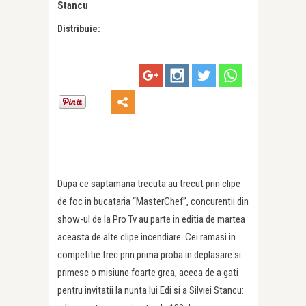
Stancu
Distribuie:
Dupa ce saptamana trecuta au trecut prin clipe
de foc in bucataria “MasterChef”, concurentii din
show-ul de la Pro Tv au parte in editia de martea
aceasta de alte clipe incendiare. Cei ramasi in
competitie trec prin prima proba in deplasare si
primesc o misiune foarte grea, aceea de a gati
pentru invitatii la nunta lui Edi si a Silviei Stancu: