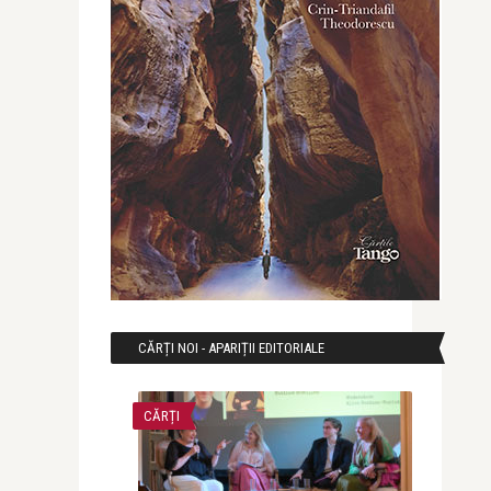
CĂRȚI NOI - APARIȚII EDITORIALE
CĂRȚI