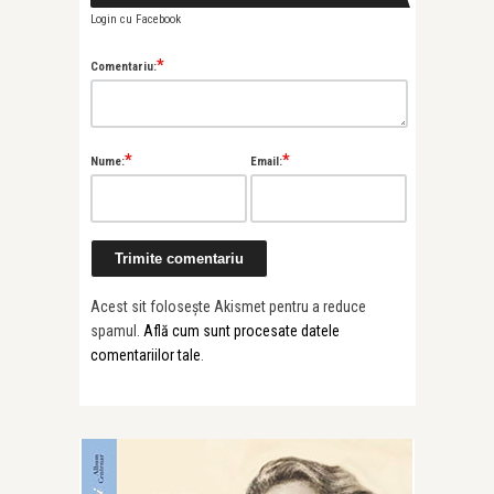
Login cu Facebook
*
Comentariu:
*
*
Nume:
Email:
Acest sit folosește Akismet pentru a reduce
spamul.
Află cum sunt procesate datele
comentariilor tale
.