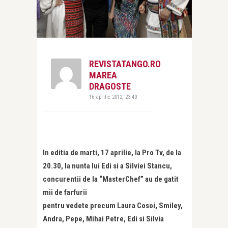
REVISTATANGO.RO
MAREA
DRAGOSTE
16 aprilie 2012, 23:40
In editia de marti, 17 aprilie, la Pro Tv, de la
20.30, la nunta lui Edi si a Silviei Stancu,
concurentii de la “MasterChef” au de gatit
mii de farfurii
pentru vedete precum Laura Cosoi, Smiley,
Andra, Pepe, Mihai Petre, Edi si Silvia