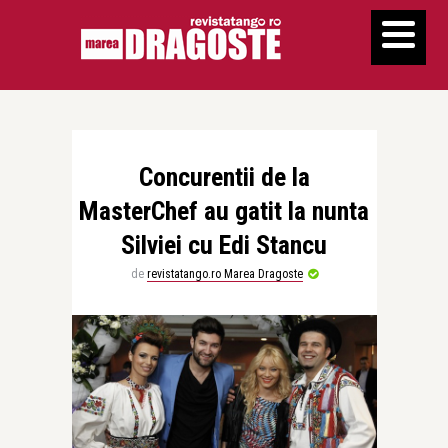
Concurentii de la
MasterChef au gatit la nunta
Silviei cu Edi Stancu
de
revistatango.ro Marea Dragoste