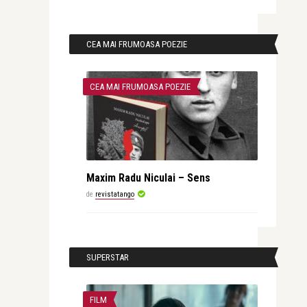
CEA MAI FRUMOASA POEZIE
CEA MAI FRUMOASA POEZIE
Maxim Radu Niculai – Sens
de
revistatango
SUPERSTAR
FILM