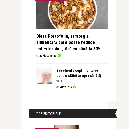
Dieta Portofoliu, strategia
alimentară care poate reduce
colesterolul „rău” cu până la 30%
de
revistatango
Beneficiile suplimentelor
pentru slăbit asupra sănătății
tale
de
Alex Pub
TOP EDITORIALE