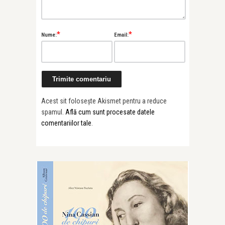
*
*
Nume:
Email:
Acest sit folosește Akismet pentru a reduce
spamul.
Află cum sunt procesate datele
comentariilor tale
.