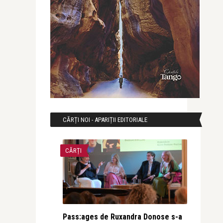
CĂRȚI NOI - APARIȚII EDITORIALE
CĂRȚI
Pass:ages de Ruxandra Donose s-a