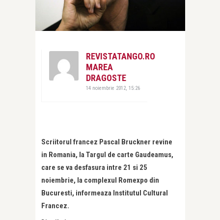
REVISTATANGO.RO
MAREA
DRAGOSTE
14 noiembrie 2012, 15:26
Scriitorul francez Pascal Bruckner revine
in Romania, la Targul de carte Gaudeamus,
care se va desfasura intre 21 si 25
noiembrie, la complexul Romexpo din
Bucuresti, informeaza Institutul Cultural
Francez.