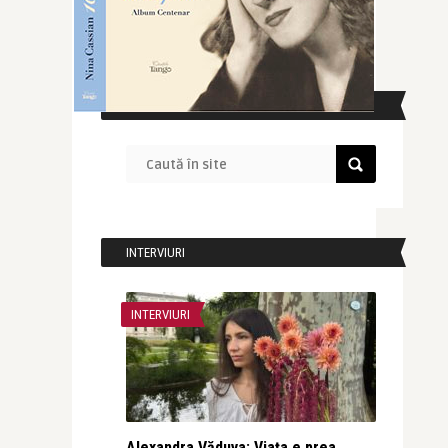
CAUTĂ ÎN SITE
INTERVIURI
INTERVIURI
Alexandra Văduva: Viața e prea