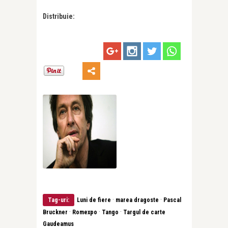
Distribuie:
·
·
Tag-uri:
Luni de fiere
marea dragoste
Pascal
·
·
·
Bruckner
Romexpo
Tango
Targul de carte
Gaudeamus