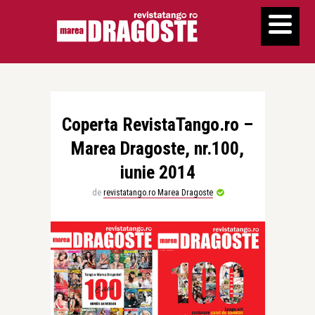
Coperta RevistaTango.ro –
Marea Dragoste, nr.100,
iunie 2014
de
revistatango.ro Marea Dragoste