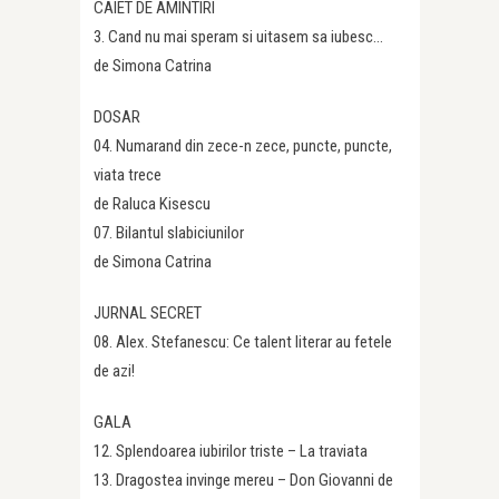
CAIET DE AMINTIRI
3. Cand nu mai speram si uitasem sa iubesc…
de Simona Catrina
DOSAR
04. Numarand din zece-n zece, puncte, puncte,
viata trece
de Raluca Kisescu
07. Bilantul slabiciunilor
de Simona Catrina
JURNAL SECRET
08. Alex. Stefanescu: Ce talent literar au fetele
de azi!
GALA
12. Splendoarea iubirilor triste – La traviata
13. Dragostea invinge mereu – Don Giovanni de