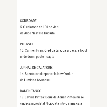
SCRISOARE
5. O calatorie de 100 de vieti
de Alice Nastase Buciuta
INTERVIU
10. Carmen Firan: Cred ca tara, ca si casa, e locul
unde dormi peste noapte
JURNAL DE CALATORIE
14. Spectator si reporter la New York –
de Luminita Arvunescu
DAMEN TANGO
18. Lavinia Pintea: Dorul de Adrian Pintea nu se
vindeca niciodata! Niciodata intr-o inima ca a