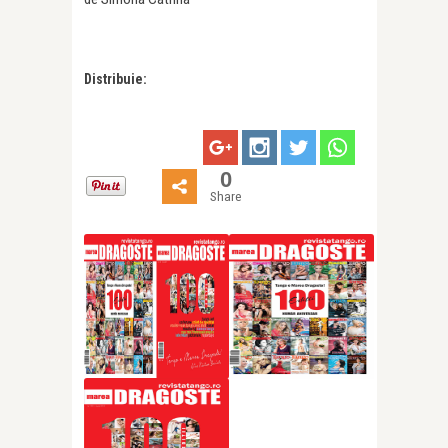
Distribuie:
0
Share