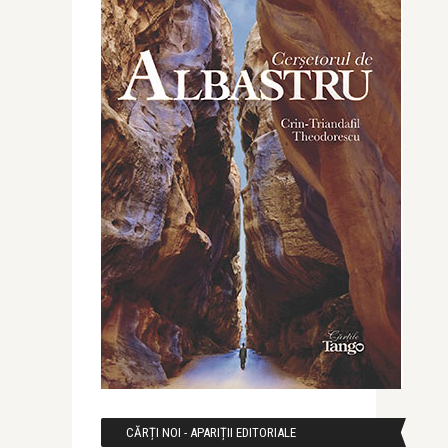
CĂRȚI NOI - APARIȚII EDITORIALE