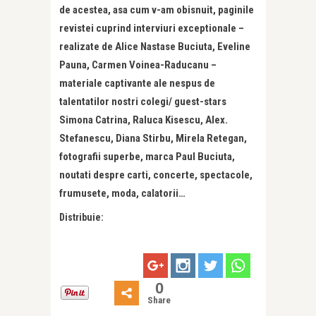
de acestea, asa cum v-am obisnuit, paginile
revistei cuprind interviuri exceptionale –
realizate de Alice Nastase Buciuta, Eveline
Pauna, Carmen Voinea-Raducanu –
materiale captivante ale nespus de
talentatilor nostri colegi/ guest-stars
Simona Catrina, Raluca Kisescu, Alex.
Stefanescu, Diana Stirbu, Mirela Retegan,
fotografii superbe, marca Paul Buciuta,
noutati despre carti, concerte, spectacole,
frumusete, moda, calatorii…
Distribuie:
0
Share