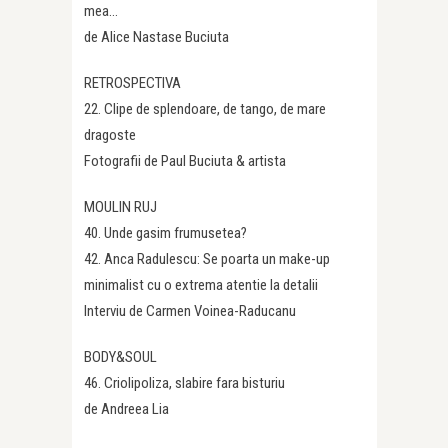
mea…
de Alice Nastase Buciuta
RETROSPECTIVA
22. Clipe de splendoare, de tango, de mare
dragoste
Fotografii de Paul Buciuta & artista
MOULIN RUJ
40. Unde gasim frumusetea?
42. Anca Radulescu: Se poarta un make-up
minimalist cu o extrema atentie la detalii
Interviu de Carmen Voinea-Raducanu
BODY&SOUL
46. Criolipoliza, slabire fara bisturiu
de Andreea Lia