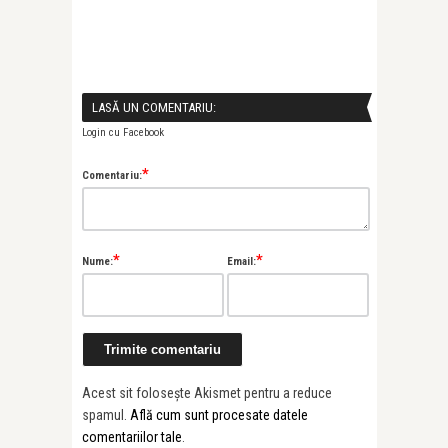
LASĂ UN COMENTARIU:
Login cu Facebook
*
Comentariu:
*
*
Nume:
Email:
Acest sit folosește Akismet pentru a reduce
spamul.
Află cum sunt procesate datele
comentariilor tale
.