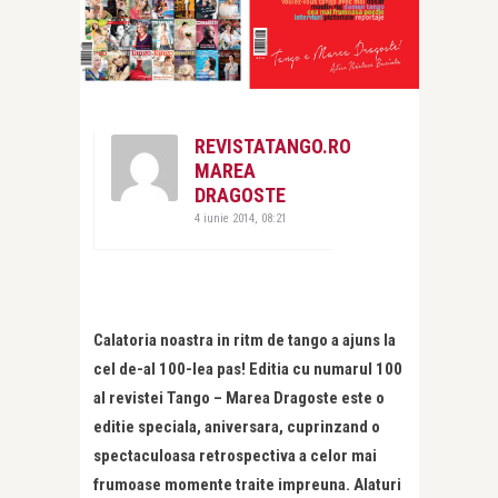
REVISTATANGO.RO
MAREA
DRAGOSTE
4 iunie 2014, 08:21
Calatoria noastra in ritm de tango a ajuns la
cel de-al 100-lea pas! Editia cu numarul 100
al revistei Tango – Marea Dragoste este o
editie speciala, aniversara, cuprinzand o
spectaculoasa retrospectiva a celor mai
frumoase momente traite impreuna. Alaturi