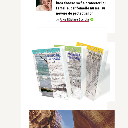
inca doresc sa fie protectori cu
femeile, dar femeile nu mai au
nevoie de protectia lor
de
Alice Năstase Buciuta