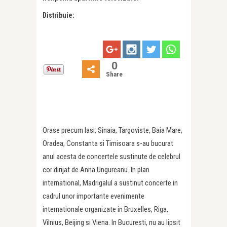
Distribuie:
0
Share
Orase precum Iasi, Sinaia, Targoviste, Baia Mare,
Oradea, Constanta si Timisoara s-au bucurat
anul acesta de concertele sustinute de celebrul
cor dirijat de Anna Ungureanu. In plan
international, Madrigalul a sustinut concerte in
cadrul unor importante evenimente
internationale organizate in Bruxelles, Riga,
Vilnius, Beijing si Viena. In Bucuresti, nu au lipsit