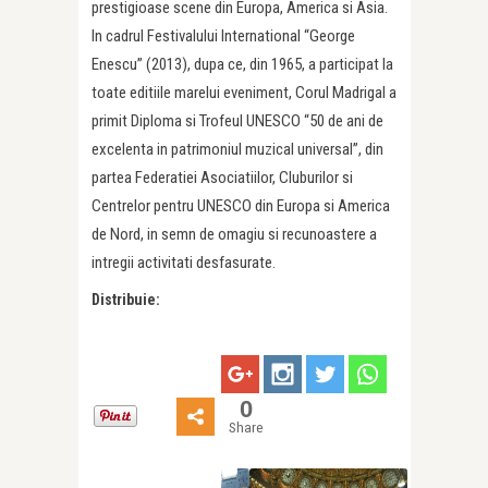
prestigioase scene din Europa, America si Asia.
In cadrul Festivalului International “George
Enescu” (2013), dupa ce, din 1965, a participat la
toate editiile marelui eveniment, Corul Madrigal a
primit Diploma si Trofeul UNESCO “50 de ani de
excelenta in patrimoniul muzical universal”, din
partea Federatiei Asociatiilor, Cluburilor si
Centrelor pentru UNESCO din Europa si America
de Nord, in semn de omagiu si recunoastere a
intregii activitati desfasurate.
Distribuie:
0
Share