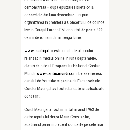
demonstrata – dupa epuizarea biletelor la
concertele din luna decembrie – si prin
organizarea in premiera a Concertului de colinde
live in Garajul Europa FM, ascultat de peste 300
de mii de romani din intreaga lume.
www.madrigal.ro
este noul site al corului,
relansat in mediul online in luna septembrie,
alaturi de site-ul Programului National Cantus
Mundi,
www.cantusmundi.com
. De asemenea,
canalul de Youtube si pagina de Facebook ale
Corului Madrigal au fost relansate si actualizate
constant.
Corul Madrigal a fost infiintat in anul 1963 de
catre reputatul dirijor Marin Constantin,
sustinand pana in prezent concerte pe cele mai