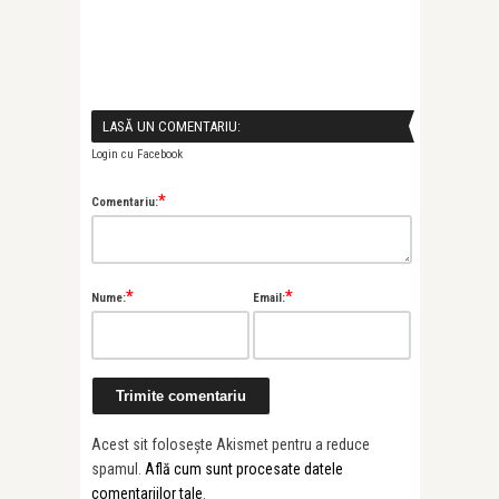
LASĂ UN COMENTARIU:
Login cu Facebook
*
Comentariu:
*
*
Nume:
Email:
Acest sit folosește Akismet pentru a reduce
spamul.
Află cum sunt procesate datele
comentariilor tale
.