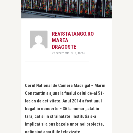
REVISTATANGO.RO
MAREA
DRAGOSTE
23 decembrie 2014, 09:50
Corul National de Camera Madrigal – Marin
Constantin a ajuns la finalul celui de-al 51-
lea an de activitate. Anul 2014 a fost unul
bogat in concerte – 35 la numar , atat in
tara, cat si in strainatate. Institutia s-a
implicat si a pus bazele unor noi proiecte,
nelipsind aparitiile televizate.