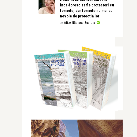
inca doresc sa fie protectori cu
femeile, dar femeile nu mai au
nevoie de protectia lor
de
Alice Năstase Buciuta