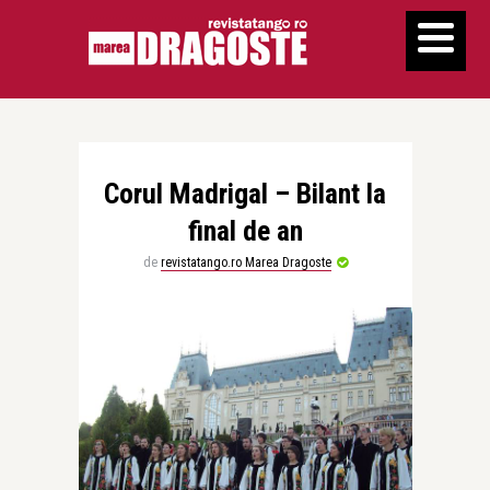
Corul Madrigal – Bilant la
final de an
de
revistatango.ro Marea Dragoste