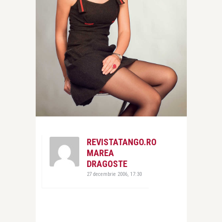
REVISTATANGO.RO
MAREA
DRAGOSTE
27 decembrie 2006, 17:30