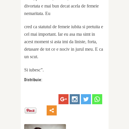
divortata e mai bun decat acela de femeie
nemaritata. Eu
cred ca statutul de femeie iubita si pretuita e
cel mai important. Iar eu asa ma simt in
acest moment si asta imi da liniste, forta,
detasare de tot ce e nociv in jurul meu. E ca
un scut.
Si iubesc”.
Distribuie: