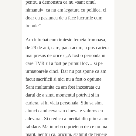
pentru a demonstra ca nu «sant omul
nimanui», ca nu am legatura cu politica, ci
doar cu pasiunea de a face lucrurile cum
trebuie”.
Am intrebat cum traieste femeia frumoasa,
de 29 de ani, care, pana acum, a pus cariera
mai presus de orice? „A fost o perioada in
care TVR-ul a fost pe primul loc… si pe
urmatoarele cinci. Dar nu pot spune ca am
facut sacrificii si nici nu a fost o optiune.
Sant multumita ca am fost inzestrata cu
darul de a simti momentul potrivit si in
cariera, si in viata personala. Stiu sa simt
atunci cand ceva sau cineva e valoros cu
adevarat. Si cred ca a meritat din plin sa am
rabdare. Ma intreba o prietena de ce nu ma
marit, pentru ca, oricum, statutul de femeie