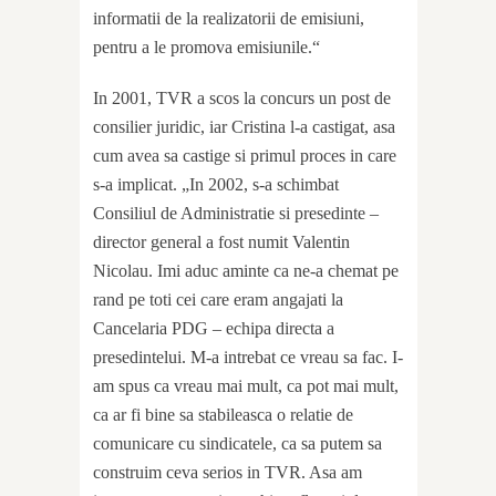
informatii de la realizatorii de emisiuni,
pentru a le promova emisiunile.“
In 2001, TVR a scos la concurs un post de
consilier juridic, iar Cristina l-a castigat, asa
cum avea sa castige si primul proces in care
s-a implicat. „In 2002, s-a schimbat
Consiliul de Administratie si presedinte –
director general a fost numit Valentin
Nicolau. Imi aduc aminte ca ne-a chemat pe
rand pe toti cei care eram angajati la
Cancelaria PDG – echipa directa a
presedintelui. M-a intrebat ce vreau sa fac. I-
am spus ca vreau mai mult, ca pot mai mult,
ca ar fi bine sa stabileasca o relatie de
comunicare cu sindicatele, ca sa putem sa
construim ceva serios in TVR. Asa am