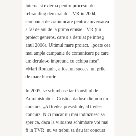
interna si externa pentru procesul de
rebranding demarat de TVR in 2004;
campania de comunicare pentru aniversarea
a 50 de ani de la prima emisie TVR (un
proiect generos, care s-a derulat pe intreg
anul 2006). Ultimul mare proiect, „poate cea
mai ampla campanie de comunicare pe care
am derulat-o impreuna cu echipa mea”,
«Mari Romani», a fost un succes, un prilej
de mare bucurie.
In 2005, se schimbase iar Consiliul de
Administratie si Cristina daduse din nou un
concurs. „Al treilea presedinte, al treilea
concurs. Nici macar nu mai indraznesc sa
sper ca, daca la viitoarea schimbare voi mai
fi in TVR, nu va trebui sa dau iar concurs