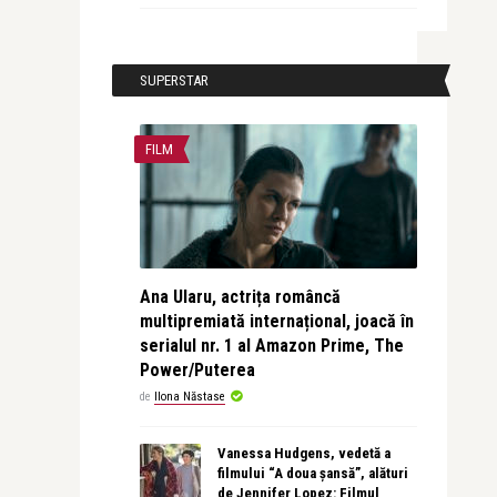
SUPERSTAR
FILM
Ana Ularu, actrița româncă
multipremiată internațional, joacă în
serialul nr. 1 al Amazon Prime, The
Power/Puterea
de
Ilona Năstase
Vanessa Hudgens, vedetă a
filmului “A doua șansă”, alături
de Jennifer Lopez: Filmul