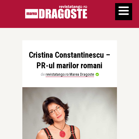
Cristina Constantinescu –
PR-ul marilor romani
de
revistatango.ro Marea Dragoste