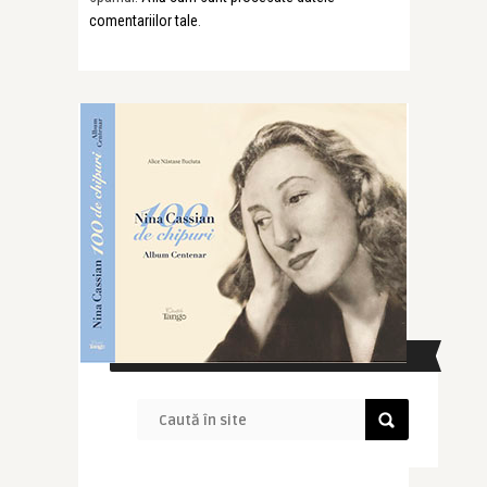
comentariilor tale
.
CAUTĂ ÎN SITE