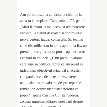
Am pornit discutia cu Cristina chiar de la
aceasta intamplare. Campania de PR pentru
„Mari Romani” a avut ecou si recunoastere.
Proiectul a starnit dezbateri si controverse,
nervi, certuri, laude, contestatii. Si, tocmai
cand discutiile erau in toi, a aparut, la fix, un
premiu prestigios, ca sa puna capat oricaror
evaluari in doi peri. „E un premiu valoros
care vine sa certifice faptul ca am reusit sa
indeplinim obiectivul principal al acestei
campanii: acela de a crea o dezbatere
nationala despre valoare, despre reperele
romanilor, despre identitatea noastra ca
popor”, spune Cristina Constantinescu.
„Acum urmeaza editarea unei carti despre