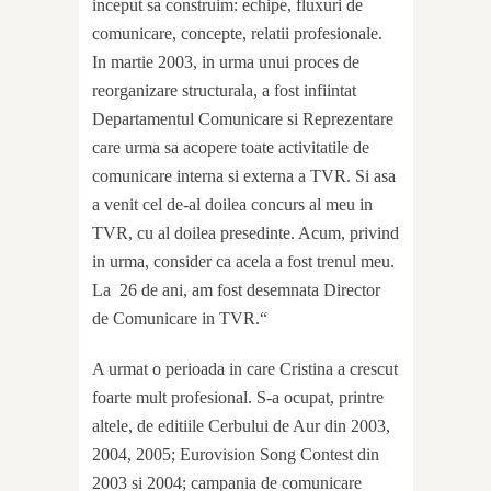
inceput sa construim: echipe, fluxuri de
comunicare, concepte, relatii profesionale.
In martie 2003, in urma unui proces de
reorganizare structurala, a fost infiintat
Departamentul Comunicare si Reprezentare
care urma sa acopere toate activitatile de
comunicare interna si externa a TVR. Si asa
a venit cel de-al doilea concurs al meu in
TVR, cu al doilea presedinte. Acum, privind
in urma, consider ca acela a fost trenul meu.
La
26 de ani, am fost desemnata Director
de Comunicare in TVR.“
A urmat o perioada in care Cristina a crescut
foarte mult profesional. S-a ocupat, printre
altele, de editiile Cerbului de Aur din 2003,
2004, 2005; Eurovision Song Contest din
2003 si 2004; campania de comunicare