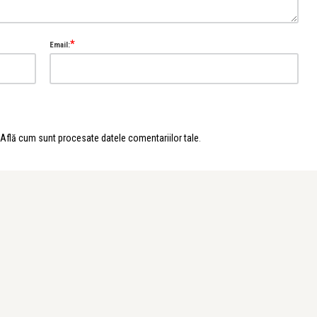
*
Email:
Află cum sunt procesate datele comentariilor tale
.