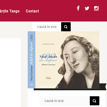
ărțile Tango
Contact
CAUTĂ ÎN SITE