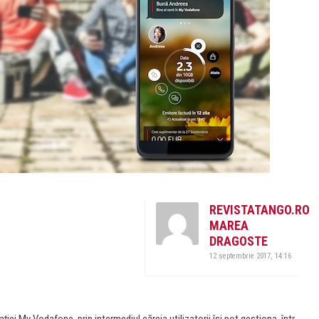
REVISTATANGO.RO
MAREA
DRAGOSTE
12 septembrie 2017, 14:16