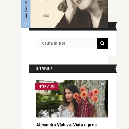
CAUTĂ ÎN SITE
INTERVIURI
INTERVIURI
Alexandra Văduva: Viața e prea