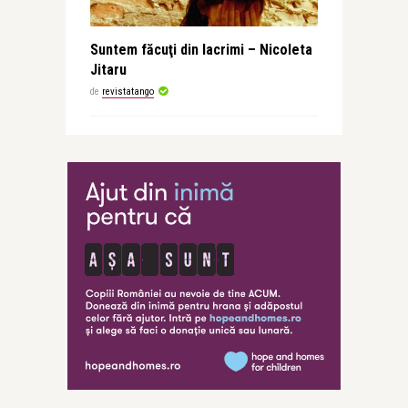
Suntem făcuţi din lacrimi – Nicoleta
Jitaru
de
revistatango