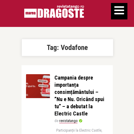
Tag:
Vodafone
Campania despre
importanța
consimțământului –
”Nu e Nu. Oricând spui
tu” – a debutat la
Electric Castle
de
revistatango
Participanții la Electric Castle,