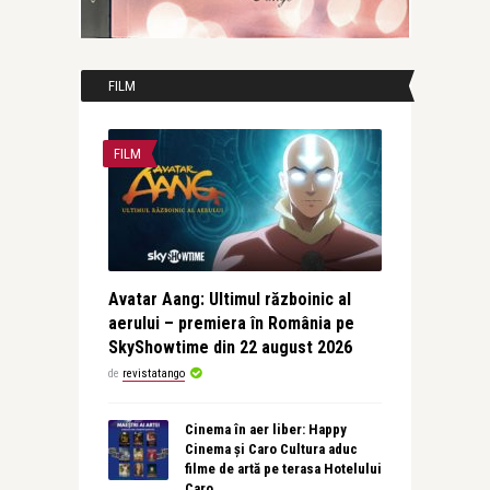
FILM
FILM
Avatar Aang: Ultimul războinic al
aerului – premiera în România pe
SkyShowtime din 22 august 2026
de
revistatango
Cinema în aer liber: Happy
Cinema și Caro Cultura aduc
filme de artă pe terasa Hotelului
Caro