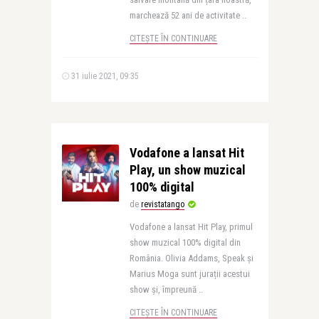
marchează 52 ani de activitate ..
CITEȘTE ÎN CONTINUARE
31 iulie 2021, 09:35
Vodafone a lansat Hit
Play, un show muzical
100% digital
de
revistatango
Vodafone a lansat Hit Play, primul
show muzical 100% digital din
România. Olivia Addams, Speak și
Marius Moga sunt jurații acestui
show și, împreună ..
CITEȘTE ÎN CONTINUARE