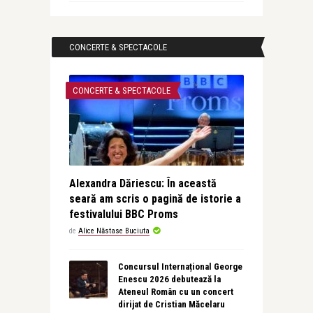
CONCERTE & SPECTACOLE
CONCERTE & SPECTACOLE
Alexandra Dăriescu: În această
seară am scris o pagină de istorie a
festivalului BBC Proms
de
Alice Năstase Buciuta
Concursul Internațional George
Enescu 2026 debutează la
Ateneul Român cu un concert
dirijat de Cristian Măcelaru