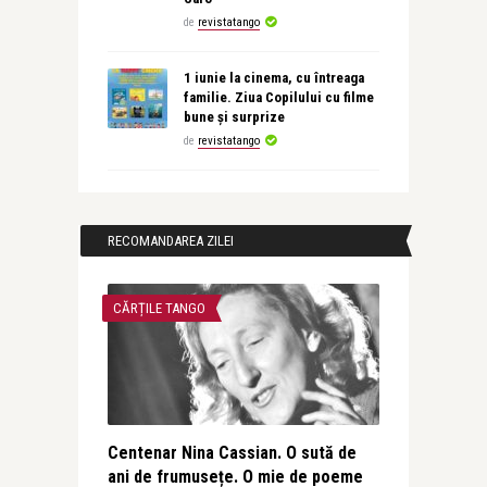
de
revistatango
1 iunie la cinema, cu întreaga
familie. Ziua Copilului cu filme
bune și surprize
de
revistatango
RECOMANDAREA ZILEI
CĂRȚILE TANGO
Centenar Nina Cassian. O sută de
ani de frumusețe. O mie de poeme