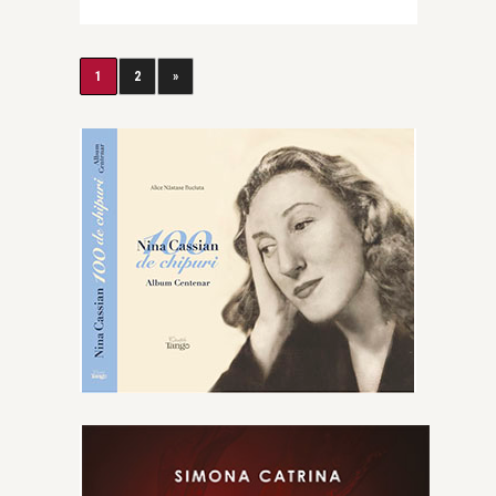
1
2
»