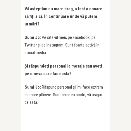
Vă așteptăm cu mare drag, a fost o onoare
să fiți aici. În continuare unde vă putem
urmări?
Sumi Jo:
Pe site-ul meu, pe Facebook, pe
Twitter și pe Instagram. Sunt foarte activă în
social media.
Și răspundeți personal la mesaje sau aveți
pe cineva care face asta?
Sumi Jo:
Răspund personal și îmi face extrem
de mare plăcere. Sunt chiar eu acolo, vă asigur
de asta.