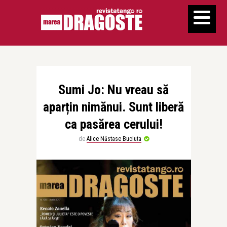
Sumi Jo: Nu vreau să
aparțin nimănui. Sunt liberă
ca pasărea cerului!
de
Alice Năstase Buciuta