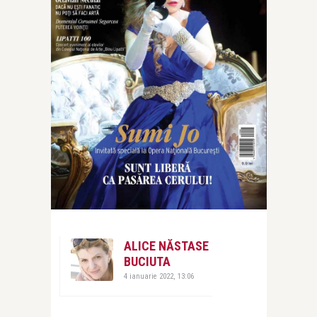
ALICE NĂSTASE
BUCIUTA
4 ianuarie 2022, 13:06