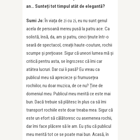
an… Sunteți tot timpul atât de elegantă?
Sumi Jo:
În viața de zi cu zi, eu nu sunt genul
acela de persoană mereu pusă la patru ace. Ca
solistă, însă, da, am și patru, cinci ținute într-o
seară de spectacol, creații haute-couture, rochii
scumpe și prețioase. Sigur că uneori lumea mă și
critică pentru asta, se îngrozesc că îmi car
atâtea lucruri. Dar cui îi pasă? Eu vreau ca
publicul meu să aprecieze și frumusețea
rochiilor, nu doar muzica, de ce nu? Ține de
domeniul meu. Publicul meu merită ce este mai
bun. Dacă trebuie să plătesc în plus ca să îmi
transport rochiile este doar treaba mea. Sigur că
este un efort să călătoresc cu asemenea rochii,
dar îmi face plăcere să le am. Eu știu că publicul
meu merită tot ce se poate mai bun. Acasă, în