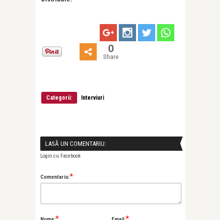
0
Share
Categorii:
Interviuri
LASĂ UN COMENTARIU:
Login cu Facebook
*
Comentariu:
*
*
Nume:
Email: