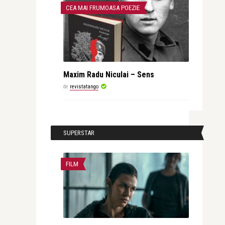
CEA MAI FRUMOASA POEZIE
Maxim Radu Niculai – Sens
de
revistatango
SUPERSTAR
FILM