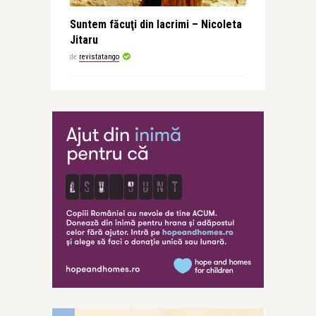
Suntem făcuţi din lacrimi – Nicoleta
Jitaru
de
revistatango