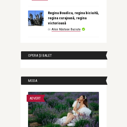
Regina Boudica, regina biciuită,
regina curajoasă, regina
victorioasă
de
Alice Năstase Buciuta
OPERA ȘI BALET
MODA
ADVERT