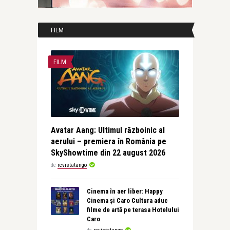
FILM
FILM
Avatar Aang: Ultimul războinic al
aerului – premiera în România pe
SkyShowtime din 22 august 2026
de
revistatango
Cinema în aer liber: Happy
Cinema și Caro Cultura aduc
filme de artă pe terasa Hotelului
Caro