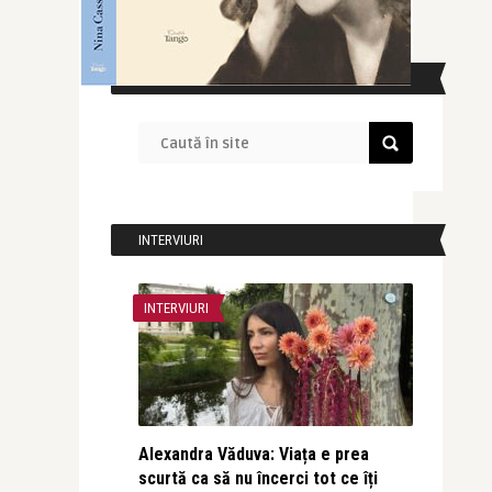
CAUTĂ ÎN SITE
INTERVIURI
INTERVIURI
Alexandra Văduva: Viața e prea
scurtă ca să nu încerci tot ce îți