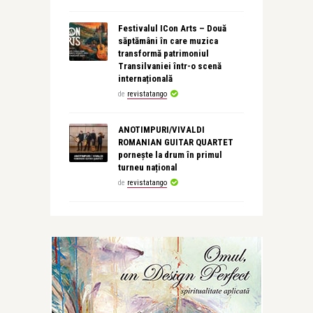
Festivalul ICon Arts – Două
săptămâni în care muzica
transformă patrimoniul
Transilvaniei într-o scenă
internațională
de
revistatango
ANOTIMPURI/VIVALDI
ROMANIAN GUITAR QUARTET
pornește la drum în primul
turneu național
de
revistatango