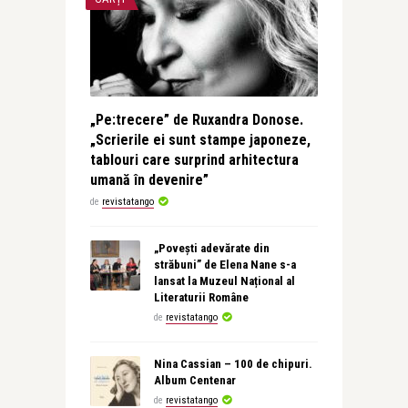
„Pe:trecere” de Ruxandra Donose.
„Scrierile ei sunt stampe japoneze,
tablouri care surprind arhitectura
umană în devenire”
de
revistatango
„Povești adevărate din
străbuni” de Elena Nane s-a
lansat la Muzeul Național al
Literaturii Române
de
revistatango
Nina Cassian – 100 de chipuri.
Album Centenar
de
revistatango