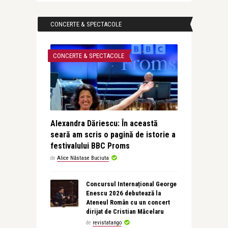
CONCERTE & SPECTACOLE
CONCERTE & SPECTACOLE
Alexandra Dăriescu: În această
seară am scris o pagină de istorie a
festivalului BBC Proms
de
Alice Năstase Buciuta
Concursul Internațional George
Enescu 2026 debutează la
Ateneul Român cu un concert
dirijat de Cristian Măcelaru
de
revistatango