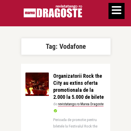
Tag:
Vodafone
Organizatorii Rock the
City au extins oferta
promotionala de la
2.000 la 5.000 de bilete
de
revistatango.ro Marea Dragoste
Perioada de promotie pentru
biletele la Festivalul Rock the