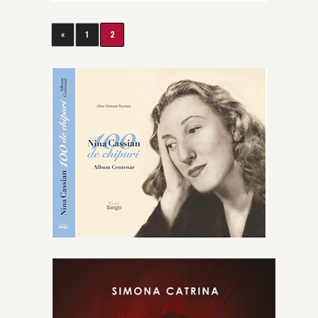
«
1
2