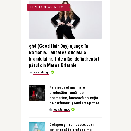
BEAUTY NEWS & STYLE
ghd (Good Hair Day) ajunge în
România. Lansarea oficială a
brandului nr. 1 de plăci de îndreptat
părul din Marea Britanie
de
revistatango
Farmec, cel mai mare
producător român de
cosmetice, lansează colecția
de parfumuri premium Epithet
de
revistatango
Colagen și frumusețe: cum
acționează în profunzime