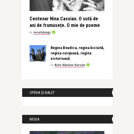
Centenar Nina Cassian. O sută de
ani de frumusețe. O mie de poeme
de
revistatango
Regina Boudica, regina biciuită,
regina curajoasă, regina
victorioasă
de
Alice Năstase Buciuta
OPERA ȘI BALET
MODA