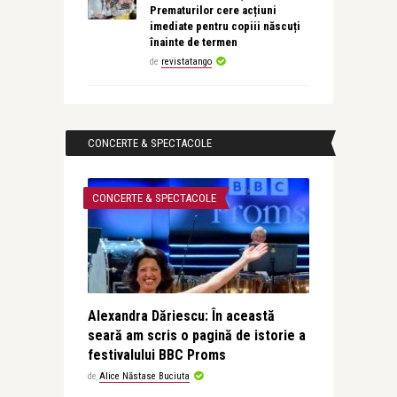
Prematurilor cere acțiuni
imediate pentru copiii născuți
înainte de termen
de
revistatango
CONCERTE & SPECTACOLE
CONCERTE & SPECTACOLE
Alexandra Dăriescu: În această
seară am scris o pagină de istorie a
festivalului BBC Proms
de
Alice Năstase Buciuta