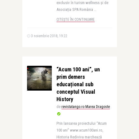
exclusiv în turism wellness și de
Asociația SPA România ..
CITEȘTE ÎN CONTINUARE
3 noiembrie 2018, 19:22
“Acum 100 ani”, un
prim demers
educațional sub
conceptul Visual
History
de
revistatango.ro Marea Dragoste
Prin lansarea proiectului “Acum
100 ani” www.acum100ani.ro,
Historia Rediviva marchează