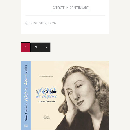
CITEȘTE ÎN CONTINUARE
18 mai 2012, 12:26
1
2
»