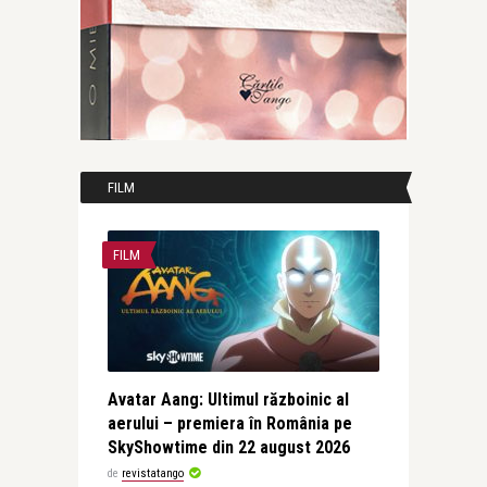
FILM
FILM
Avatar Aang: Ultimul războinic al
aerului – premiera în România pe
SkyShowtime din 22 august 2026
de
revistatango