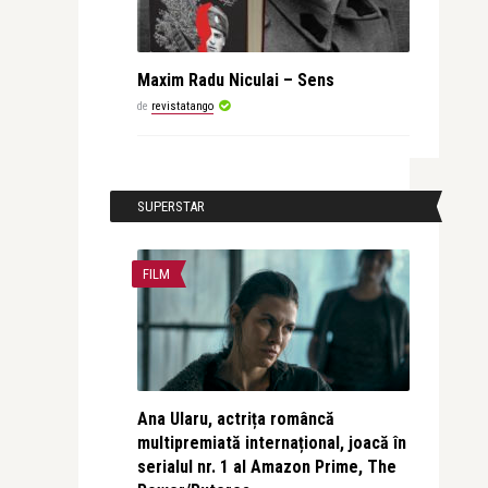
Maxim Radu Niculai – Sens
de
revistatango
SUPERSTAR
FILM
Ana Ularu, actrița româncă
multipremiată internațional, joacă în
serialul nr. 1 al Amazon Prime, The