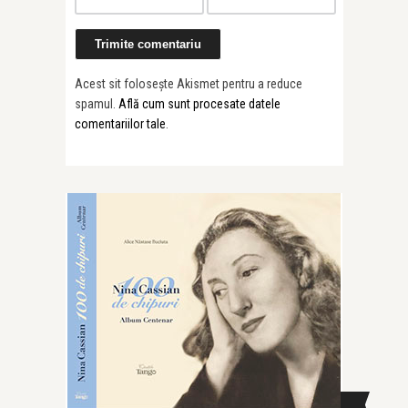
Acest sit folosește Akismet pentru a reduce
spamul.
Află cum sunt procesate datele
comentariilor tale
.
CAUTĂ ÎN SITE