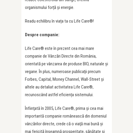
organismului forță și energie.
Readu echilibru în viața ta cu Life Care®!
Despre companie:
Life Care® este în prezent cea mai mare
companie de Vânzări Directe din România,
orientată pe vânzarea de produse BIO, naturale şi
vegane. În plus, numeroase publicaţii precum
Forbes, Capital, Money Channel, Wall-Street şi
altele au detaliat activitatea Life Care®,
recunoscând astfel eficiența sistemului.
Înfiinţată în 2005, Life Care®, prima şi cea mai
importantă companie românească din domeniul
vânzărilor directe, crede că o viaţă mai bună şi
mai fericită înseamnă prosperitate, sănătate şi