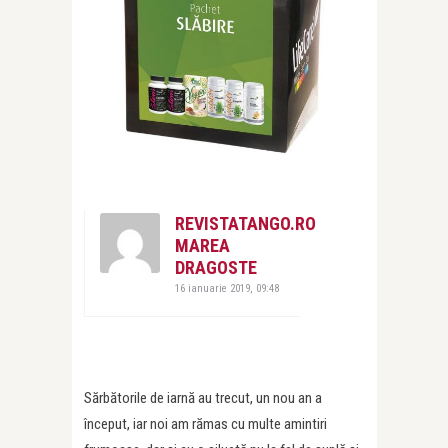
REVISTATANGO.RO
MAREA
DRAGOSTE
16 ianuarie 2019, 09:48
Sărbătorile de iarnă au trecut, un nou an a
început, iar noi am rămas cu multe amintiri