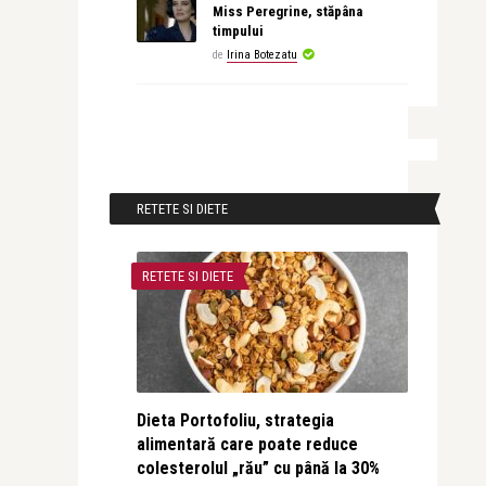
Miss Peregrine, stăpâna
timpului
de
Irina Botezatu
RETETE SI DIETE
RETETE SI DIETE
Dieta Portofoliu, strategia
alimentară care poate reduce
colesterolul „rău” cu până la 30%