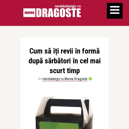
Cum să îți revii în formă
după sărbători în cel mai
scurt timp
de
revistatango.ro Marea Dragoste