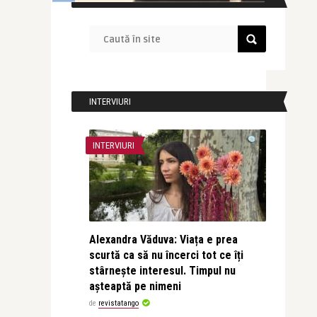
INTERVIURI
INTERVIURI
Alexandra Văduva: Viața e prea
scurtă ca să nu încerci tot ce îți
stârnește interesul. Timpul nu
așteaptă pe nimeni
de
revistatango