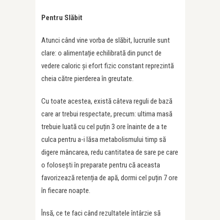
Pentru Slăbit
Atunci când vine vorba de slăbit, lucrurile sunt
clare: o alimentație echilibrată din punct de
vedere caloric și efort fizic constant reprezintă
cheia către pierderea în greutate.
Cu toate acestea, există câteva reguli de bază
care ar trebui respectate, precum: ultima masă
trebuie luată cu cel puțin 3 ore înainte de a te
culca pentru a-i lăsa metabolismului timp să
digere mâncarea, redu cantitatea de sare pe care
o folosești în preparate pentru că aceasta
favorizează retenția de apă, dormi cel puțin 7 ore
în fiecare noapte.
Însă, ce te faci când rezultatele întârzie să