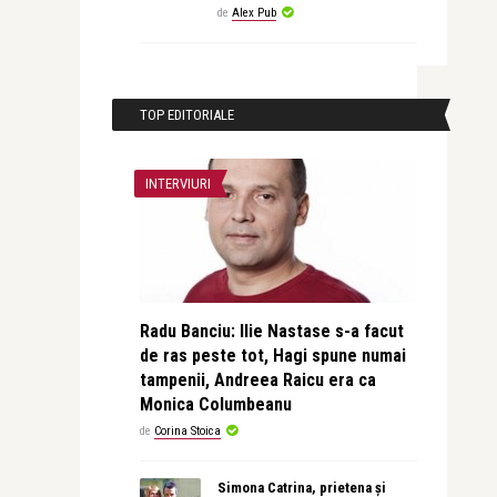
de
Alex Pub
TOP EDITORIALE
INTERVIURI
Radu Banciu: Ilie Nastase s-a facut
de ras peste tot, Hagi spune numai
tampenii, Andreea Raicu era ca
Monica Columbeanu
de
Corina Stoica
Simona Catrina, prietena și