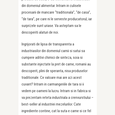
din domeniul alimentar. Intram in culisele
procesarii de mancare “traditionala”, “de casa”,
“de tara”, pe care ni le serveste producatorul, iar
surprizele sunt uriase. Va asteptam sa le
descoperiti alaturi de noi.
Ingrijorati de lipsa de transparenta a
industriasilor din domeniul carnii si satui sa
cumpere aditivi chimici de sinteza, soia si
substante injectate la pret de carne, romanii au
descoperit, plini de speranta, nisa produselor
traditionale. Ce valoare mai are azi acest
cuvant? Intram in carmangeriile de tara si ii
vedem pe oameni la lucru. Intram si in fabrica si
va prezentam reteta industriala a crenvurstiului –
best-seller al industriei mezelurilor. Cate
ingrediente contine, cat la suta e carne si ce fel