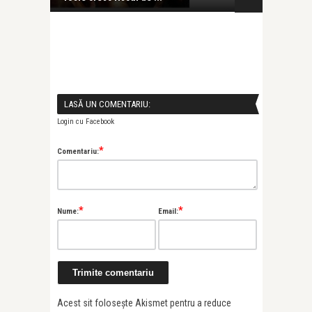
LASĂ UN COMENTARIU:
Login cu Facebook
*
Comentariu:
*
*
Nume:
Email:
Acest sit folosește Akismet pentru a reduce