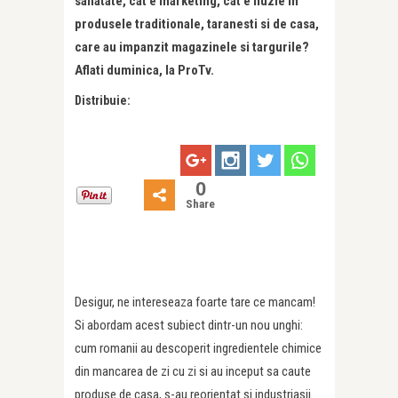
sanatate, cat e marketing, cat e iluzie in
produsele traditionale, taranesti si de casa,
care au impanzit magazinele si targurile?
Aflati duminica, la ProTv.
Distribuie:
0
Share
Desigur, ne intereseaza foarte tare ce mancam!
Si abordam acest subiect dintr-un nou unghi:
cum romanii au descoperit ingredientele chimice
din mancarea de zi cu zi si au inceput sa caute
produse de casa, s-au reorientat si industriasii