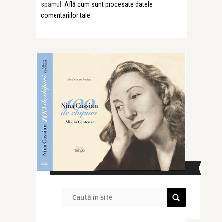
spamul.
Află cum sunt procesate datele
comentariilor tale
.
CAUTĂ ÎN SITE