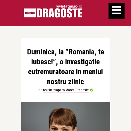
Duminica, la ”Romania, te
iubesc!”, o investigatie
cutremuratoare in meniul
nostru zilnic
de
revistatango.ro Marea Dragoste