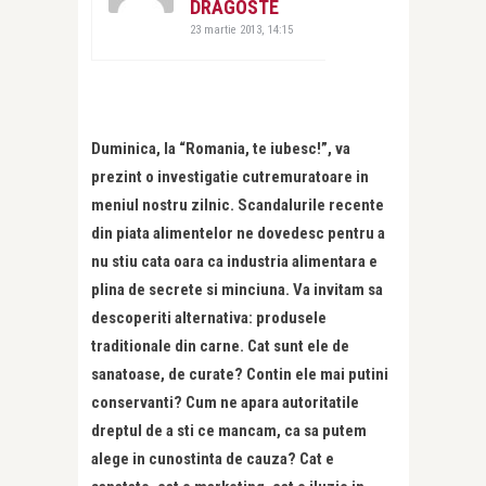
DRAGOSTE
23 martie 2013, 14:15
Duminica, la “Romania, te iubesc!”, va
prezint o investigatie cutremuratoare in
meniul nostru zilnic. Scandalurile recente
din piata alimentelor ne dovedesc pentru a
nu stiu cata oara ca industria alimentara e
plina de secrete si minciuna. Va invitam sa
descoperiti alternativa: produsele
traditionale din carne. Cat sunt ele de
sanatoase, de curate? Contin ele mai putini
conservanti? Cum ne apara autoritatile
dreptul de a sti ce mancam, ca sa putem
alege in cunostinta de cauza? Cat e