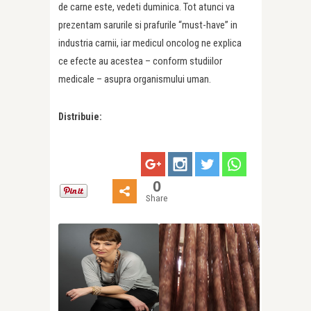
de carne este, vedeti duminica. Tot atunci va
prezentam sarurile si prafurile “must-have” in
industria carnii, iar medicul oncolog ne explica
ce efecte au acestea – conform studiilor
medicale – asupra organismului uman.
Distribuie:
0
Share