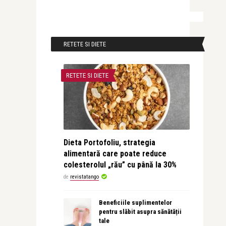
RETETE SI DIETE
RETETE SI DIETE
Dieta Portofoliu, strategia
alimentară care poate reduce
colesterolul „rău” cu până la 30%
de
revistatango
Beneficiile suplimentelor
pentru slăbit asupra sănătății
tale