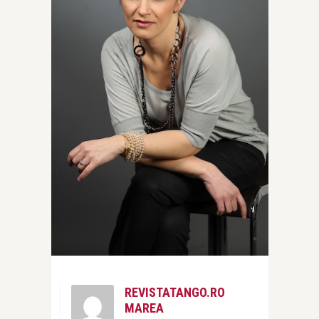
REVISTATANGO.RO
MAREA