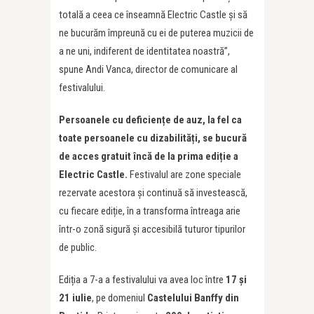
totală a ceea ce înseamnă Electric Castle și să
ne bucurăm împreună cu ei de puterea muzicii de
a ne uni, indiferent de identitatea noastră”,
spune Andi Vanca, director de comunicare al
festivalului.
Persoanele cu deficiențe de auz, la fel ca
toate persoanele cu dizabilități, se bucură
de acces gratuit încă de la prima ediție a
Electric Castle.
Festivalul are zone speciale
rezervate acestora și continuă să investească,
cu fiecare ediție, în a transforma întreaga arie
într-o zonă sigură și accesibilă tuturor tipurilor
de public.
Ediția a 7-a a festivalului va avea loc între
17 și
21 iulie
, pe domeniul
Castelului Banffy din