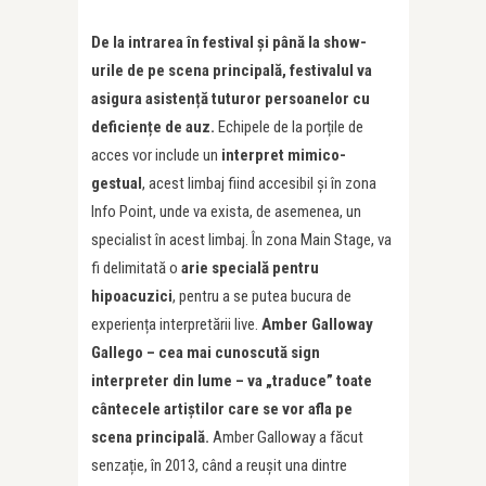
De la intrarea în festival și până la show-
urile de pe scena principală, festivalul va
asigura asistență tuturor persoanelor cu
deficiențe de auz.
Echipele de la porțile de
acces vor include un
interpret mimico-
gestual
, acest limbaj fiind accesibil și în zona
Info Point, unde va exista, de asemenea, un
specialist în acest limbaj. În zona Main Stage, va
fi delimitată o
arie specială pentru
hipoacuzici
, pentru a se putea bucura de
experiența interpretării live.
Amber Galloway
Gallego – cea mai cunoscută sign
interpreter din lume – va „traduce” toate
cântecele artiștilor care se vor afla pe
scena principală.
Amber Galloway a făcut
senzație, în 2013, când a reușit una dintre