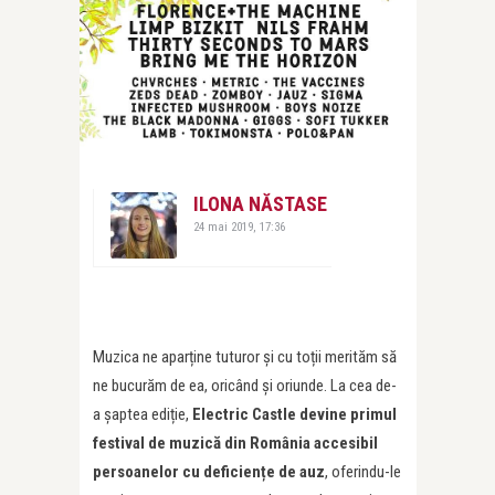
ILONA NĂSTASE
24 mai 2019, 17:36
Muzica ne aparține tuturor și cu toții merităm să
ne bucurăm de ea, oricând și oriunde. La cea de-
a șaptea ediție,
Electric Castle devine primul
festival de muzică din România accesibil
persoanelor cu deficiențe de auz
, oferindu-le