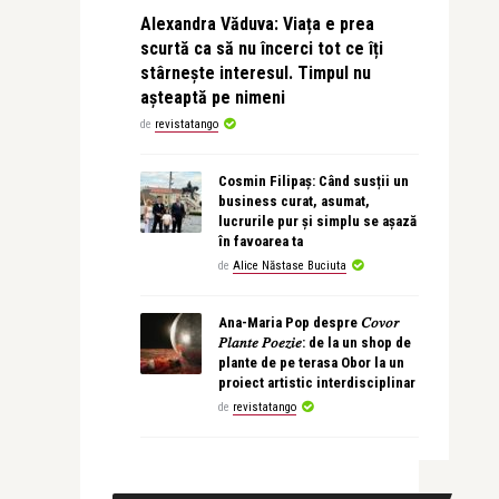
Alexandra Văduva: Viața e prea
scurtă ca să nu încerci tot ce îți
stârnește interesul. Timpul nu
așteaptă pe nimeni
de
revistatango
Cosmin Filipaș: Când susții un
business curat, asumat,
lucrurile pur și simplu se așază
în favoarea ta
de
Alice Năstase Buciuta
Ana-Maria Pop despre 𝐶𝑜𝑣𝑜𝑟
𝑃𝑙𝑎𝑛𝑡𝑒 𝑃𝑜𝑒𝑧𝑖𝑒: de la un shop de
plante de pe terasa Obor la un
proiect artistic interdisciplinar
de
revistatango