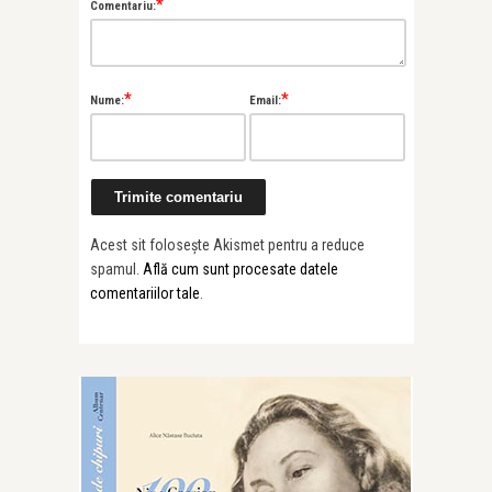
*
Comentariu:
*
*
Nume:
Email:
Acest sit folosește Akismet pentru a reduce
spamul.
Află cum sunt procesate datele
comentariilor tale
.