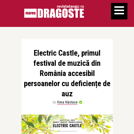
Electric Castle, primul
festival de muzică din
România accesibil
persoanelor cu deficiențe de
auz
de
Ilona Năstase