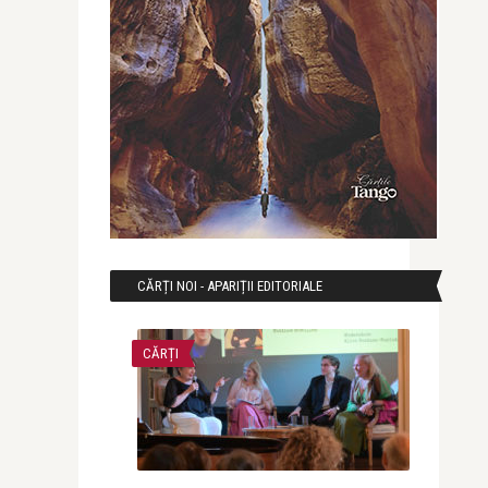
CĂRȚI NOI - APARIȚII EDITORIALE
CĂRȚI