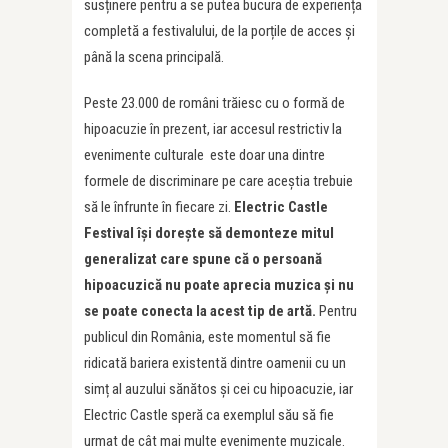
susținere pentru a se putea bucura de experiența
completă a festivalului, de la porțile de acces și
până la scena principală.
Peste 23.000 de români trăiesc cu o formă de
hipoacuzie în prezent, iar accesul restrictiv la
evenimente culturale este doar una dintre
formele de discriminare pe care aceștia trebuie
să le înfrunte în fiecare zi.
Electric Castle
Festival își dorește să demonteze mitul
generalizat care spune că o persoană
hipoacuzică nu poate aprecia muzica și nu
se poate conecta la acest tip de artă.
Pentru
publicul din România, este momentul să fie
ridicată bariera existentă dintre oamenii cu un
simț al auzului sănătos și cei cu hipoacuzie, iar
Electric Castle speră ca exemplul său să fie
urmat de cât mai multe evenimente muzicale.