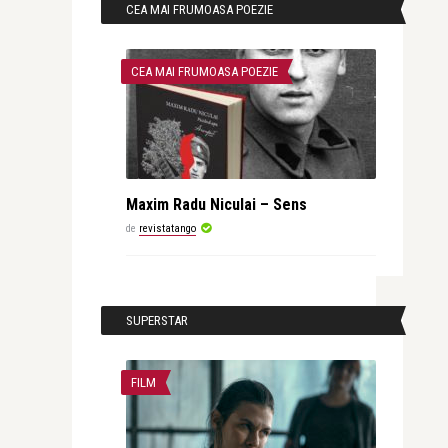
CEA MAI FRUMOASA POEZIE
CEA MAI FRUMOASA POEZIE
Maxim Radu Niculai – Sens
de
revistatango
SUPERSTAR
FILM