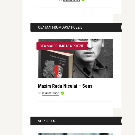
CEA MAI FRUMOASA POEZIE
CEA MAI FRUMOASA POEZIE
Maxim Radu Niculai – Sens
de
revistatango
SUPERSTAR