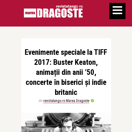
Evenimente speciale la TIFF
2017: Buster Keaton,
animații din anii ’50,
concerte în biserici și indie
britanic
de
revistatango.ro Marea Dragoste