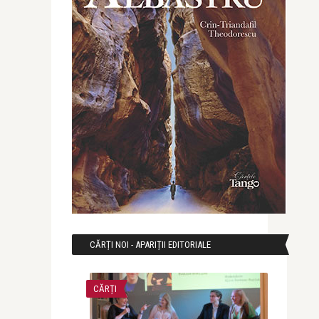
CĂRȚI NOI - APARIȚII EDITORIALE
CĂRȚI