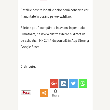
Detaliile despre locațiile celor două concerte vor
fi anunțate în curând pe www.tiff.ro.
Biletele pot fi cumpărate în avans, în perioada
următoare, pe www.biletmaster.ro și direct de
pe aplicația TIFF 2017, disponibilă în App Store și
Google Store.
Distribuie:
0
Share