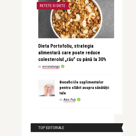
RETETE SI DIETE
Dieta Portofoliu, strategia
alimentară care poate reduce
colesterolul „rău” cu până la 30%
de
revistatango
Beneficiile suplimentelor
pentru slăbit asupra sănătății
tale
de
Alex Pub
TOP EDITORIALE