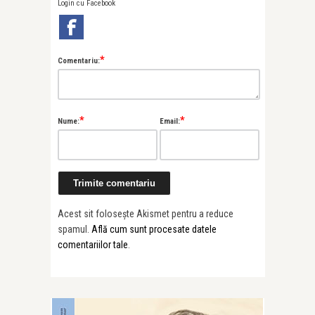
Login cu Facebook
*
Comentariu:
*
*
Nume:
Email:
Acest sit folosește Akismet pentru a reduce
spamul.
Află cum sunt procesate datele
comentariilor tale
.