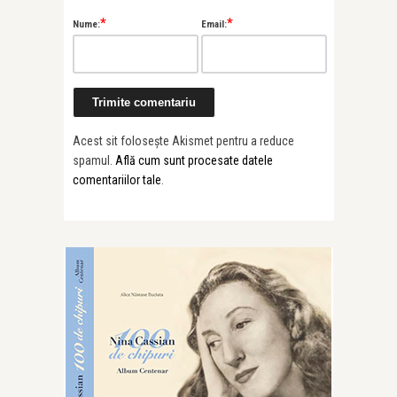
*
*
Nume:
Email:
Acest sit folosește Akismet pentru a reduce
spamul.
Află cum sunt procesate datele
comentariilor tale
.