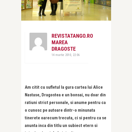
REVISTATANGO.RO
MAREA
DRAGOSTE
14 martie 2010, 22:06
Am citit cu sufletul la gura cartea lui Alice
Nastase, Dragostea e un bonsai, nu doar din
ratiuni strict personale, si anume pentru ca
o cunosc pe autoare dintr-o minunata
tinerete oarecum trecuta, ci si pentru ca se
anunta inca din titlu un subiect etern si