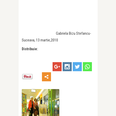
Gabriela Bizu Stefancu-
Suceava, 13 martie,2010
Distribuie: