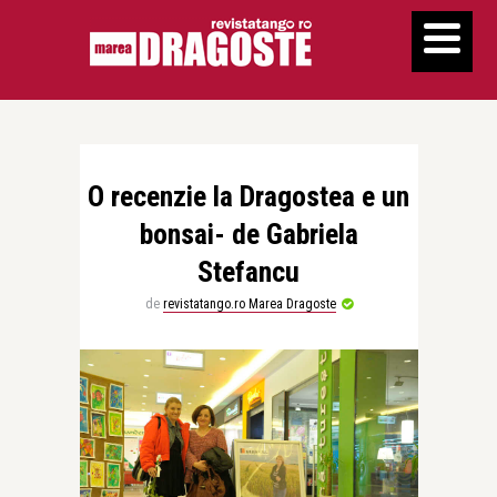
O recenzie la Dragostea e un
bonsai- de Gabriela
Stefancu
de
revistatango.ro Marea Dragoste