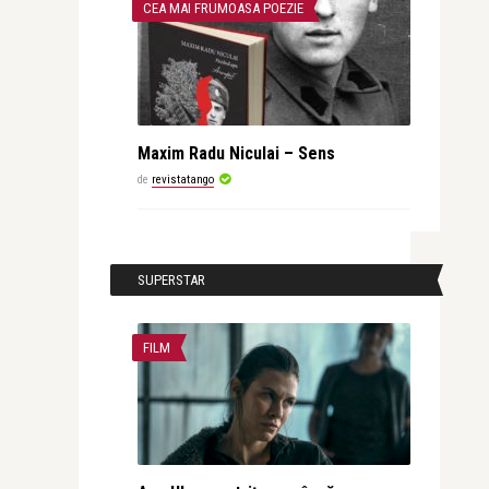
CEA MAI FRUMOASA POEZIE
Maxim Radu Niculai – Sens
de
revistatango
SUPERSTAR
FILM