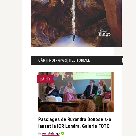
CĂRȚI NOI - APARIȚII EDITORIALE
CĂRȚI
Pass:ages de Ruxandra Donose s-a
lansat la ICR Londra. Galerie FOTO
de
revistatango