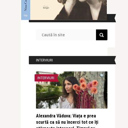
CAUTĂ ÎN SITE
INTERVIURI
INTERVIURI
Alexandra Văduva: Viața e prea
scurtă ca să nu încerci tot ce îți