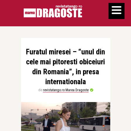
Furatul miresei – “unul din
cele mai pitoresti obiceiuri
din Romania”, in presa
internationala
de
revistatango.ro Marea Dragoste