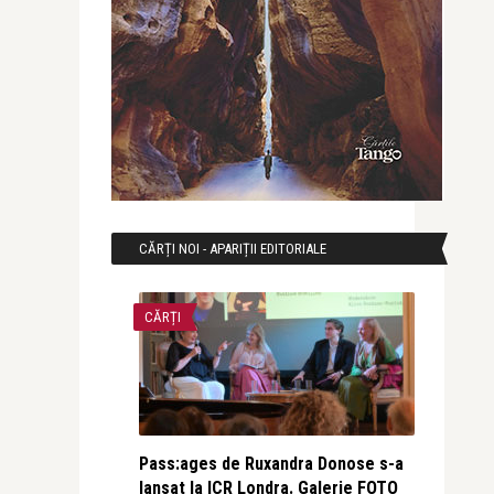
CĂRȚI NOI - APARIȚII EDITORIALE
CĂRȚI
Pass:ages de Ruxandra Donose s-a
lansat la ICR Londra. Galerie FOTO