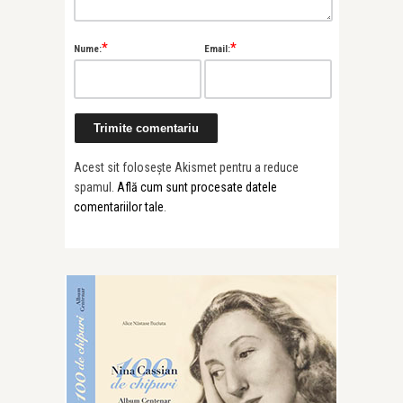
*
*
Nume:
Email:
Acest sit folosește Akismet pentru a reduce
spamul.
Află cum sunt procesate datele
comentariilor tale
.