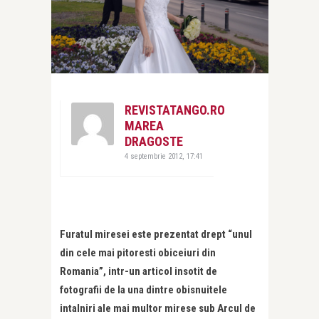
REVISTATANGO.RO
MAREA
DRAGOSTE
4 septembrie 2012, 17:41
Furatul miresei este prezentat drept “unul
din cele mai pitoresti obiceiuri din
Romania”, intr-un articol insotit de
fotografii de la una dintre obisnuitele
intalniri ale mai multor mirese sub Arcul de