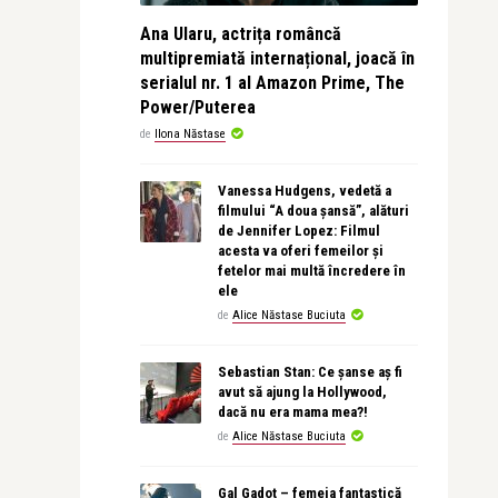
Ana Ularu, actrița româncă
multipremiată internațional, joacă în
serialul nr. 1 al Amazon Prime, The
Power/Puterea
de
Ilona Năstase
Vanessa Hudgens, vedetă a
filmului “A doua șansă”, alături
de Jennifer Lopez: Filmul
acesta va oferi femeilor și
fetelor mai multă încredere în
ele
de
Alice Năstase Buciuta
Sebastian Stan: Ce șanse aș fi
avut să ajung la Hollywood,
dacă nu era mama mea?!
de
Alice Năstase Buciuta
Gal Gadot – femeia fantastică