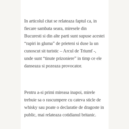
In articolul citat se relateaza faptul ca, in
fiecare sambata seara, miresele din
Bucuresti si din alte parti sunt supuse acestei
“rapiri in gluma” de prieteni si duse la un
cunoscut sit turistic – Arcul de Triumf -,
unde sunt “tinute prizoniere” in timp ce ele
danseaza si pozeaza provocator.
Pentru a-si primi mireasa inapoi, mirele
trebuie sa o rascumpere cu cateva sticle de
whisky sau poate o declaratie de dragoste in
public, mai relateaza cotidianul britanic.