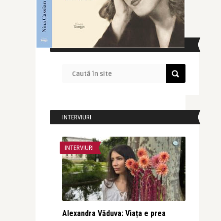
CAUTĂ ÎN SITE
INTERVIURI
INTERVIURI
Alexandra Văduva: Viața e prea