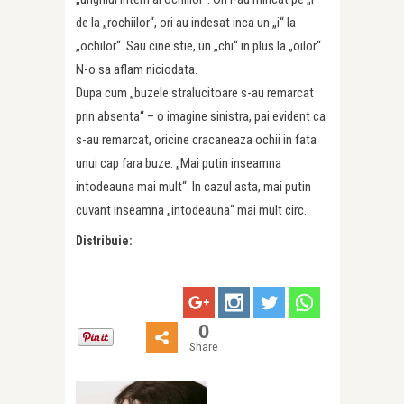
de la „rochiilor“, ori au indesat inca un „i“ la
„ochilor“. Sau cine stie, un „chi“ in plus la „oilor“.
N-o sa aflam niciodata.
Dupa cum „buzele stralucitoare s-au remarcat
prin absenta“ – o imagine sinistra, pai evident ca
s-au remarcat, oricine cracaneaza ochii in fata
unui cap fara buze. „Mai putin inseamna
intodeauna mai mult“. In cazul asta, mai putin
cuvant inseamna „intodeauna“ mai mult circ.
Distribuie:
0
Share