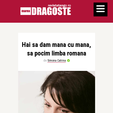
Hai sa dam mana cu mana,
sa pocim limba romana
de
Simona Catrina