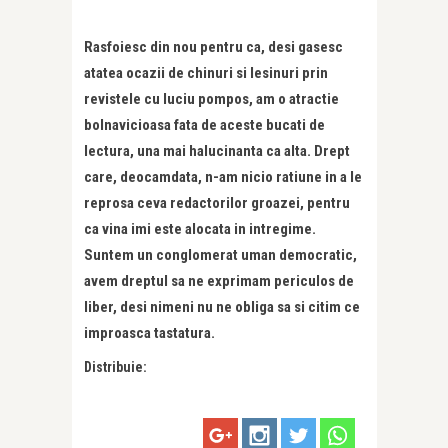
Rasfoiesc din nou pentru ca, desi gasesc
atatea ocazii de chinuri si lesinuri prin
revistele cu luciu pompos, am o atractie
bolnavicioasa fata de aceste bucati de
lectura, una mai halucinanta ca alta. Drept
care, deocamdata, n-am nicio ratiune in a le
reprosa ceva redactorilor groazei, pentru
ca vina imi este alocata in intregime.
Suntem un conglomerat uman democratic,
avem dreptul sa ne exprimam periculos de
liber, desi nimeni nu ne obliga sa si citim ce
improasca tastatura.
Distribuie: