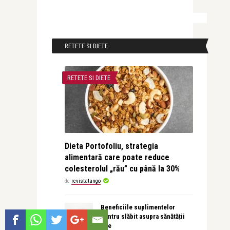
RETETE SI DIETE
RETETE SI DIETE
Dieta Portofoliu, strategia
alimentară care poate reduce
colesterolul „rău” cu până la 30%
de
revistatango
Beneficiile suplimentelor
pentru slăbit asupra sănătății
tale