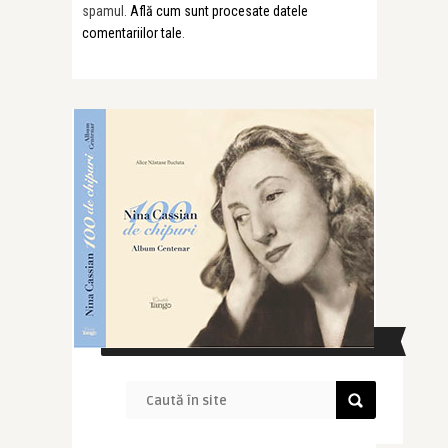
spamul.
Află cum sunt procesate datele
comentariilor tale
.
CAUTĂ ÎN SITE