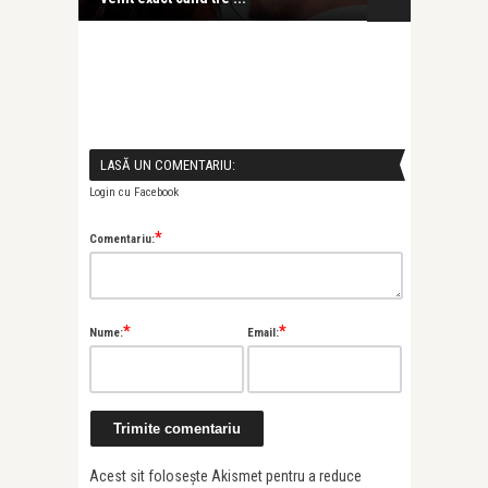
LASĂ UN COMENTARIU:
Login cu Facebook
*
Comentariu:
*
*
Nume:
Email:
Acest sit folosește Akismet pentru a reduce