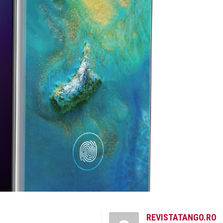
REVISTATANGO.RO