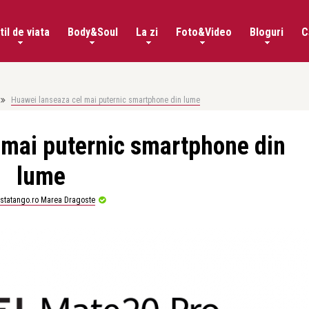
til de viata
Body&Soul
La zi
Foto&Video
Bloguri
C
Huawei lanseaza cel mai puternic smartphone din lume
 mai puternic smartphone din
lume
istatango.ro Marea Dragoste