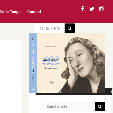
ărțile Tango
Contact
CAUTĂ ÎN SITE