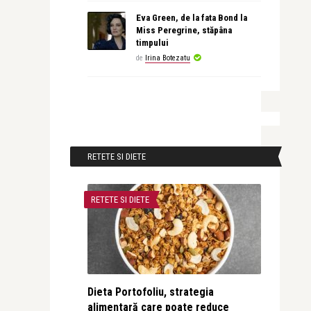
Eva Green, de la fata Bond la
Miss Peregrine, stăpâna
timpului
de
Irina Botezatu
RETETE SI DIETE
RETETE SI DIETE
Dieta Portofoliu, strategia
alimentară care poate reduce