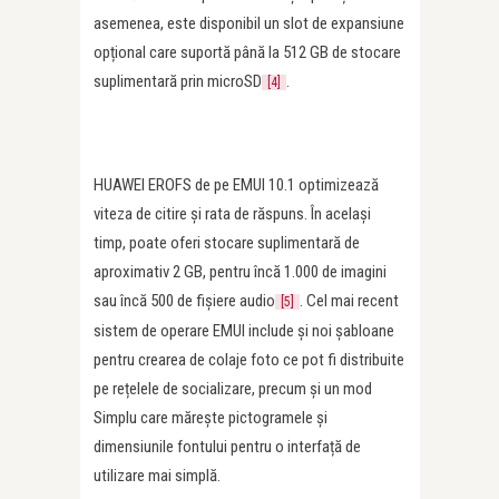
asemenea, este disponibil un slot de expansiune
opțional care suportă până la 512 GB de stocare
suplimentară prin microSD
.
[4]
HUAWEI EROFS de pe EMUI 10.1 optimizează
viteza de citire și rata de răspuns. În același
timp, poate oferi stocare suplimentară de
aproximativ 2 GB, pentru încă 1.000 de imagini
sau încă 500 de fișiere audio
. Cel mai recent
[5]
sistem de operare EMUI include și noi șabloane
pentru crearea de colaje foto ce pot fi distribuite
pe rețelele de socializare, precum și un mod
Simplu care mărește pictogramele și
dimensiunile fontului pentru o interfață de
utilizare mai simplă.