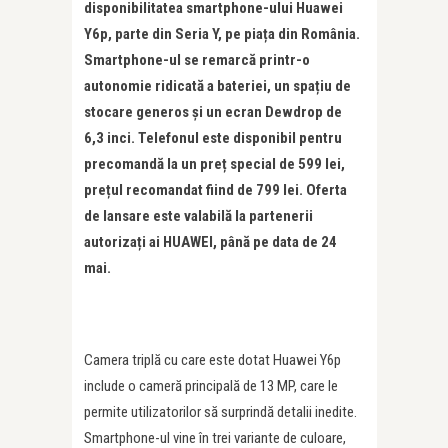
disponibilitatea smartphone-ului Huawei
Y6p, parte din Seria Y, pe piața din România.
Smartphone-ul se remarcă printr-o
autonomie ridicată a bateriei, un spațiu de
stocare generos și un ecran Dewdrop de
6,3 inci. Telefonul este disponibil pentru
precomandă la un preț special de 599 lei,
prețul recomandat fiind de 799 lei. Oferta
de lansare este valabilă la partenerii
autorizați ai HUAWEI, până pe data de 24
mai.
Camera triplă cu care este dotat Huawei Y6p
include o cameră principală de 13 MP, care le
permite utilizatorilor să surprindă detalii inedite.
Smartphone-ul vine în trei variante de culoare,