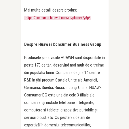
Mai multe detalii despre produs:
.
https://consumer.huawei.com/ro/phones/y6p/
Despre Huawei Consumer Business Group
Produsele și serviciile HUAWEI sunt disponibile în
peste 170 de țări, deservind mai mult de o treime
din populația lumii. Compania deține 14 centre
R&D în țări precum Statele Unite ale Americii,
Germania, Suedia, Rusia, India și China. HUAWEI
Consumer BG este una din cele 3 filiale ale
companiei și include telefoane inteligente,
computere și tablete, dispozitive purtabile și
servicii cloud, etc. Cu peste 32 de ani de
expertiză în domeniul telecomunicațiilor,