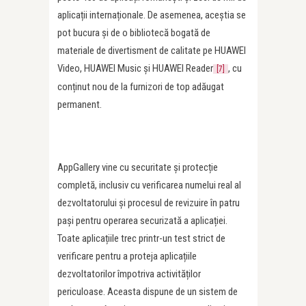
aplicații internaționale. De asemenea, aceștia se
pot bucura și de o bibliotecă bogată de
materiale de divertisment de calitate pe HUAWEI
Video, HUAWEI Music și HUAWEI Reader
, cu
[7]
conținut nou de la furnizori de top adăugat
permanent.
AppGallery vine cu securitate și protecție
completă, inclusiv cu verificarea numelui real al
dezvoltatorului și procesul de revizuire în patru
pași pentru operarea securizată a aplicației.
Toate aplicațiile trec printr-un test strict de
verificare pentru a proteja aplicațiile
dezvoltatorilor împotriva activităților
periculoase. Aceasta dispune de un sistem de