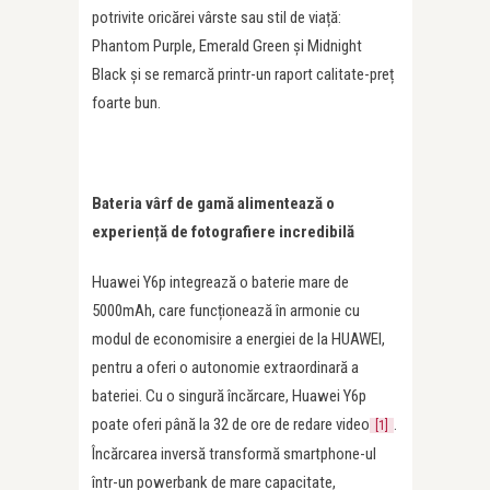
potrivite oricărei vârste sau stil de viață:
Phantom Purple, Emerald Green și Midnight
Black și se remarcă printr-un raport calitate-preț
foarte bun.
Bateria vârf de gamă alimentează o
experiență de fotografiere incredibilă
Huawei Y6p integrează o baterie mare de
5000mAh, care funcționează în armonie cu
modul de economisire a energiei de la HUAWEI,
pentru a oferi o autonomie extraordinară a
bateriei. Cu o singură încărcare, Huawei Y6p
poate oferi până la 32 de ore de redare video
.
[1]
Încărcarea inversă transformă smartphone-ul
într-un powerbank de mare capacitate,