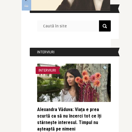
CAUTĂ ÎN SITE
INTERVIURI
INTERVIURI
Alexandra Văduva: Viața e prea
scurtă ca să nu încerci tot ce îți
stârnește interesul. Timpul nu
așteaptă pe nimeni