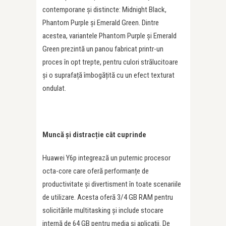
contemporane și distincte: Midnight Black,
Phantom Purple și Emerald Green. Dintre
acestea, variantele Phantom Purple și Emerald
Green prezintă un panou fabricat printr-un
proces în opt trepte, pentru culori strălucitoare
și o suprafață îmbogățită cu un efect texturat
ondulat.
Muncă și distracție cât cuprinde
Huawei Y6p integrează un puternic procesor
octa-core care oferă performanțe de
productivitate și divertisment în toate scenariile
de utilizare. Acesta oferă 3/4 GB RAM pentru
solicitările multitasking și include stocare
internă de 64 GB pentru media și aplicații. De