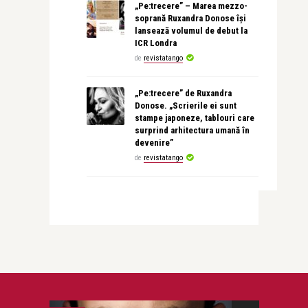
„Pe:trecere” – Marea mezzo-
soprană Ruxandra Donose își
lansează volumul de debut la
ICR Londra
de
revistatango
„Pe:trecere” de Ruxandra
Donose. „Scrierile ei sunt
stampe japoneze, tablouri care
surprind arhitectura umană în
devenire”
de
revistatango