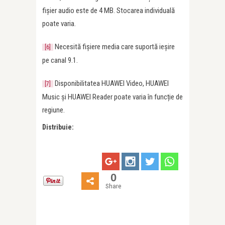
fișier audio este de 4 MB. Stocarea individuală
poate varia.
Necesită fișiere media care suportă ieșire
[6]
pe canal 9.1.
Disponibilitatea HUAWEI Video, HUAWEI
[7]
Music și HUAWEI Reader poate varia în funcție de
regiune.
Distribuie:
0
Share