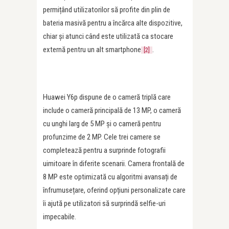
permițând utilizatorilor să profite din plin de
bateria masivă pentru a încărca alte dispozitive,
chiar și atunci când este utilizată ca stocare
externă pentru un alt smartphone
.
[2]
Huawei Y6p dispune de o cameră triplă care
include o cameră principală de 13 MP, o cameră
cu unghi larg de 5 MP și o cameră pentru
profunzime de 2 MP. Cele trei camere se
completează pentru a surprinde fotografii
uimitoare în diferite scenarii. Camera frontală de
8 MP este optimizată cu algoritmi avansați de
înfrumusețare, oferind opțiuni personalizate care
îi ajută pe utilizatori să surprindă selfie-uri
impecabile.