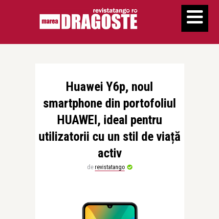
Huawei Y6p, noul
smartphone din portofoliul
HUAWEI, ideal pentru
utilizatorii cu un stil de viață
activ
de
revistatango