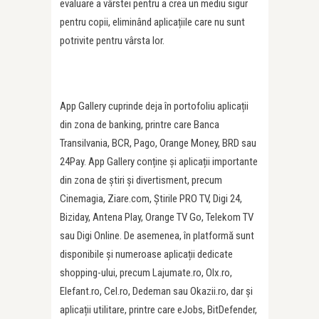
evaluare a vârstei pentru a crea un mediu sigur
pentru copii, eliminând aplicațiile care nu sunt
potrivite pentru vârsta lor.
App Gallery cuprinde deja în portofoliu aplicații
din zona de banking, printre care Banca
Transilvania, BCR, Pago, Orange Money, BRD sau
24Pay. App Gallery conține și aplicații importante
din zona de știri și divertisment, precum
Cinemagia, Ziare.com, Știrile PRO TV, Digi 24,
Biziday, Antena Play, Orange TV Go, Telekom TV
sau Digi Online. De asemenea, în platformă sunt
disponibile și numeroase aplicații dedicate
shopping-ului, precum Lajumate.ro, Olx.ro,
Elefant.ro, Cel.ro, Dedeman sau Okazii.ro, dar și
aplicații utilitare, printre care eJobs, BitDefender,