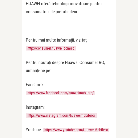
HUAWEI oferă tehnologii inovatoare pentru
consumatorii de pretutindeni.
Pentru mai multe informații, vizitați:
http://consumer.huawei.com/ro
Pentru noutăți despre Huawei Consumer BG,
urmăriți-ne pe:
Facebook:
https://www.facebook.com/huaweimobilero/
Instagram:
https://www.instagram.com/huaweimobilero/
YouTube:
https://www.youtube.com/HuaweiMobilero