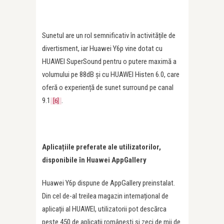
Sunetul are un rol semnificativ în activitățile de
divertisment, iar Huawei Y6p vine dotat cu
HUAWEI SuperSound pentru o putere maximă a
volumului pe 88dB și cu HUAWEI Histen 6.0, care
oferă o experiență de sunet surround pe canal
9.1
.
[6]
Aplicațiile preferate ale utilizatorilor,
disponibile în Huawei AppGallery
Huawei Y6p dispune de AppGallery preinstalat.
Din cel de-al treilea magazin internațional de
aplicații al HUAWEI, utilizatorii pot descărca
peste 450 de aplicații românești și zeci de mii de