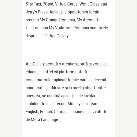
Star Taxi, 7Card, Virtual Cards, WorldClass sau
Jerry’s Pizza. Aplicațiile operatorilor locali
precum My Orange Romania, My Account
Telekom sau My Vodafone Romania sunt și ele
disponibile în AppGallery.
AppGallery acordă o atenție sporită și zonei de
educație, astfel că platforma oferă
consumatorilor aplicații locale care au devenit
cunoscute și utilizate și la nivel global. Printre
acestea, se numără aplicațiile de învățare a
limbilor străine, precum Mondly sau Learn
English, French, German, Japanese, dezvoltate
de Meta Language.