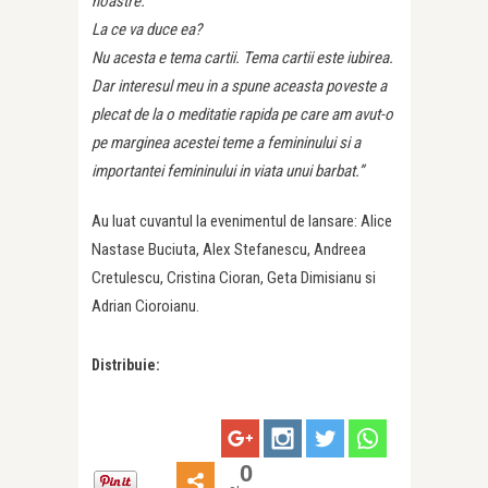
noastre.
La ce va duce ea?
Nu acesta e tema cartii. Tema cartii este iubirea.
Dar interesul meu in a spune aceasta poveste a
plecat de la o meditatie rapida pe care am avut-o
pe marginea acestei teme a femininului si a
importantei femininului in viata unui barbat.”
Au luat cuvantul la evenimentul de lansare: Alice
Nastase Buciuta, Alex Stefanescu, Andreea
Cretulescu, Cristina Cioran, Geta Dimisianu si
Adrian Cioroianu.
Distribuie:
0