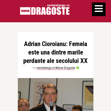
Adrian Cioroianu: Femeia
este una dintre marile
perdante ale secolului XX
de
revistatango.ro Marea Dragoste