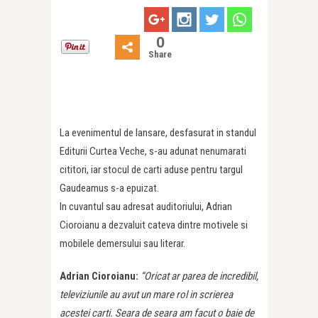
0
Share
La evenimentul de lansare, desfasurat in standul
Editurii Curtea Veche, s-au adunat nenumarati
cititori, iar stocul de carti aduse pentru targul
Gaudeamus s-a epuizat.
In cuvantul sau adresat auditoriului, Adrian
Cioroianu a dezvaluit cateva dintre motivele si
mobilele demersului sau literar.
Adrian Cioroianu:
“Oricat ar parea de incredibil,
televiziunile au avut un mare rol in scrierea
acestei carti. Seara de seara am facut o baie de