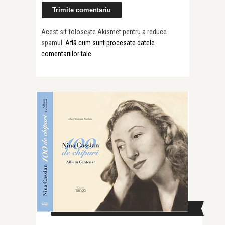
Acest sit folosește Akismet pentru a reduce
spamul.
Află cum sunt procesate datele
comentariilor tale
.
CAUTĂ ÎN SITE