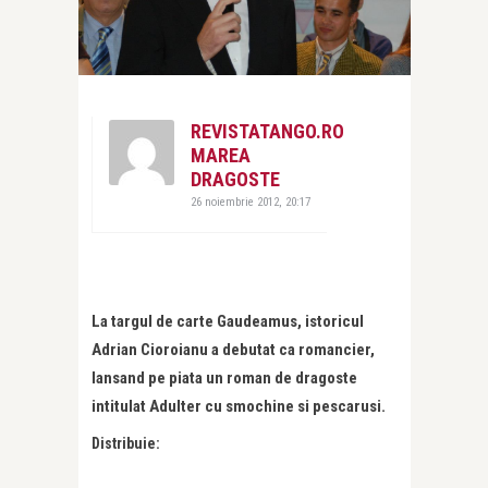
REVISTATANGO.RO
MAREA
DRAGOSTE
26 noiembrie 2012, 20:17
La targul de carte Gaudeamus, istoricul
Adrian Cioroianu a debutat ca romancier,
lansand pe piata un roman de dragoste
intitulat Adulter cu smochine si pescarusi.
Distribuie: