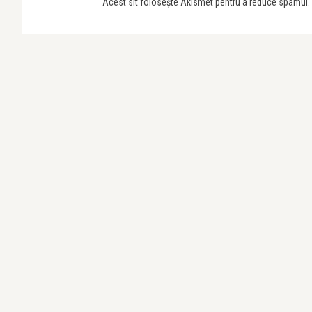
Acest sit folosește Akismet pentru a reduce spamul.