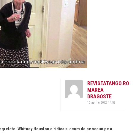
REVISTATANGO.RO
MAREA
DRAGOSTE
10 aprilie 2012, 14:58
regretatei Whitney Houston o ridica si acum de pe scaun pe o