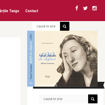
ărțile Tango
Contact
CAUTĂ ÎN SITE