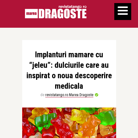
Implanturi mamare cu
“jeleu”: dulciurile care au
inspirat o noua descoperire
medicala
de
revistatango.ro Marea Dragoste