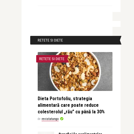
RETETE SI DIETE
RETETE SI DIETE
Dieta Portofoliu, strategia
alimentară care poate reduce
colesterolul „rău” cu până la 30%
de
revistatango