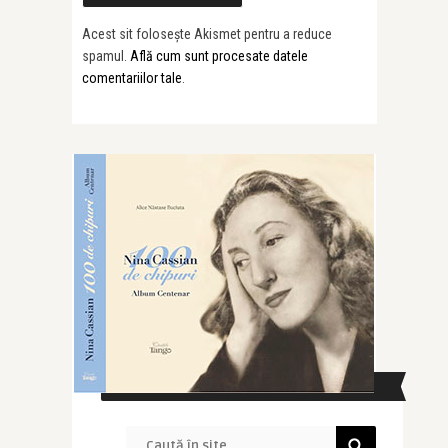
Acest sit folosește Akismet pentru a reduce
spamul.
Află cum sunt procesate datele
comentariilor tale
.
CAUTĂ ÎN SITE