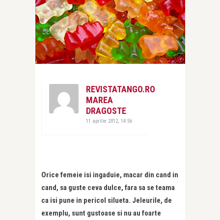
REVISTATANGO.RO
MAREA
DRAGOSTE
11 aprilie 2012, 14:56
Orice femeie isi ingaduie, macar din cand in
cand, sa guste ceva dulce, fara sa se teama
ca isi pune in pericol silueta. Jeleurile, de
exemplu, sunt gustoase si nu au foarte