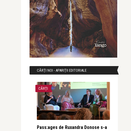
CĂRȚI NOI - APARIȚII EDITORIALE
CĂRȚI
Pass:ages de Ruxandra Donose s-a