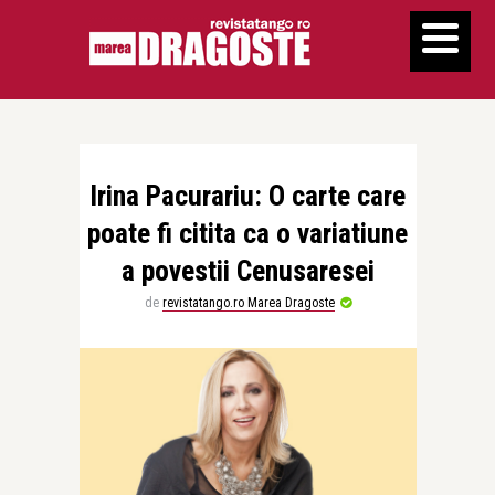
Irina Pacurariu: O carte care
poate fi citita ca o variatiune
a povestii Cenusaresei
de
revistatango.ro Marea Dragoste