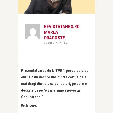
REVISTATANGO.RO
MAREA
DRAGOSTE
26 aprilie 2012, 13:56
Prezentatoarea de la TVR 1 povesteste cu
entuziasm despre una dintre cartile cele
mai dragi din lista sa de lecturi, pe care o
descrie ca pe “o variatiune a povestii
Cenusaresei”.
Distribuie: