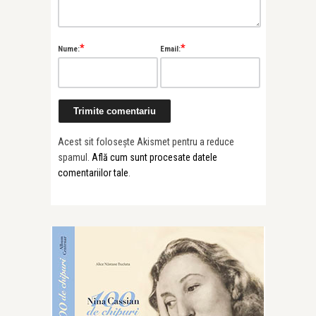
*
*
Nume:
Email:
Acest sit folosește Akismet pentru a reduce
spamul.
Află cum sunt procesate datele
comentariilor tale
.